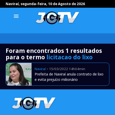
Naviraí, segunda-feira, 10 de Agosto de 2026
menu
Foram encontrados 1 resultados
para o termo
licitacao do lixo
-
Naviraí
15/03/2022 14h04min
Prefeita de Naviraí anula contrato de lixo
e evita prejuízo milionário