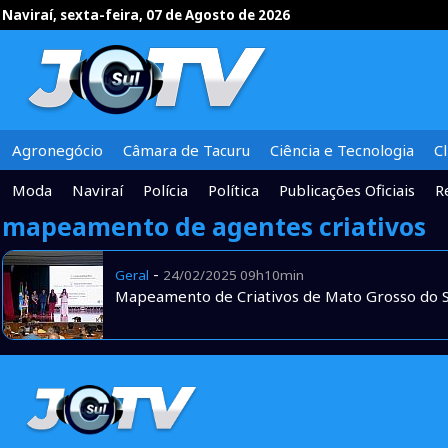
Naviraí, sexta-feira, 07 de Agosto de 2026
Agronegócio
Câmara de Tacuru
Ciência e Tecnologia
C
Moda
Naviraí
Polícia
Política
Publicações Oficiais
R
mapeamento de agentes criativos
-
Geral
24/02/2025 09h10min
Mapeamento de Criativos de Mato Grosso do Su