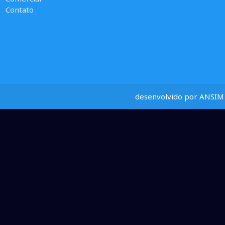
Contato
desenvolvido por ANSIM