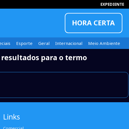
EXPEDIENTE
HORA CERTA
ciais
Esporte
Geral
Internacional
Meio Ambiente
resultados para o termo
INFORMOU
Links
Comercial