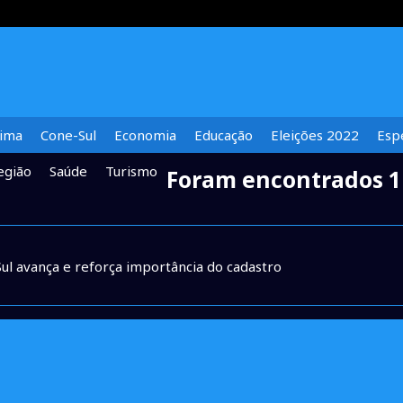
lima
Cone-Sul
Economia
Educação
Eleições 2022
Espe
egião
Saúde
Turismo
Foram encontrados 1 
l avança e reforça importância do cadastro