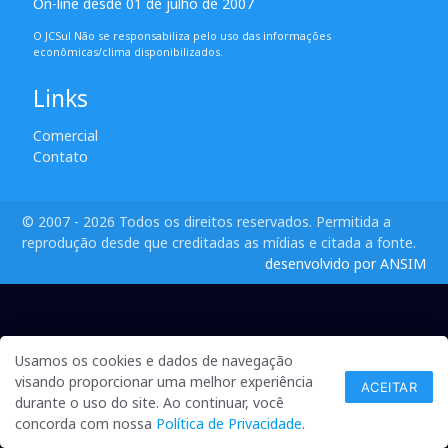
On-line desde 01 de julho de 2007
O JCSul Não se responsabiliza pelo uso das informações
econômicas/clima disponibilizados.
Links
Comercial
Contato
© 2007 - 2026 Todos os direitos reservados. Permitida a
reprodução desde que creditadas as mídias e citada a fonte.
desenvolvido por ANSIM
Usamos os cookies e dados de navegação
visando proporcionar uma melhor experiência
ACEITAR
durante o uso do site. Ao continuar, você
concorda com nossa
Política de Privacidade
.