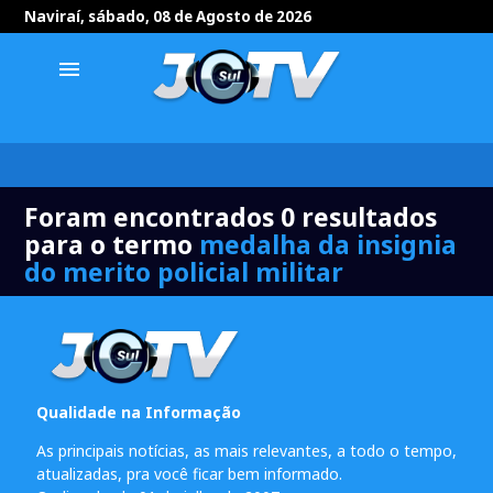
Naviraí, sábado, 08 de Agosto de 2026
menu
Foram encontrados 0 resultados
para o termo
medalha da insignia
do merito policial militar
Qualidade na Informação
As principais notícias, as mais relevantes, a todo o tempo,
atualizadas, pra você ficar bem informado.