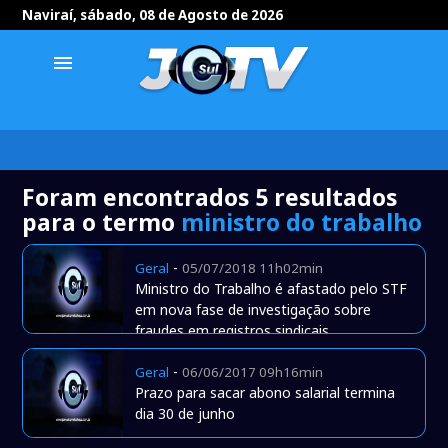
Naviraí, sábado, 08 de Agosto de 2026
menu
Foram encontrados 5 resultados
para o termo
ministro do trabalho
-
Geral
05/07/2018 11h02min
Ministro do Trabalho é afastado pelo STF
em nova fase de investigação sobre
fraudes em registros sindicais
-
Geral
06/06/2017 09h16min
Prazo para sacar abono salarial termina
dia 30 de junho