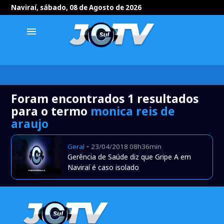
Naviraí, sábado, 08 de Agosto de 2026
menu
Foram encontrados 1 resultados
para o termo
monica reis de
araujo
-
Geral
23/04/2018 08h36min
Gerência de Saúde diz que Gripe A em
Naviraí é caso isolado