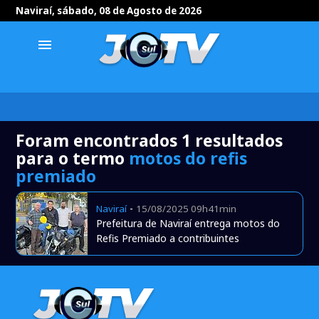
Naviraí, sábado, 08 de Agosto de 2026
menu
Foram encontrados 1 resultados
para o termo
motos do refis
premiado
-
Naviraí
15/08/2025 09h41min
Prefeitura de Naviraí entrega motos do
Refis Premiado a contribuintes