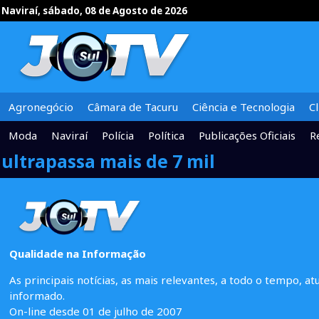
Naviraí, sábado, 08 de Agosto de 2026
Agronegócio
Câmara de Tacuru
Ciência e Tecnologia
C
Moda
Naviraí
Polícia
Política
Publicações Oficiais
R
ultrapassa mais de 7 mil
Qualidade na Informação
As principais notícias, as mais relevantes, a todo o tempo, at
informado.
On-line desde 01 de julho de 2007