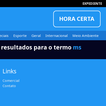
EXPEDIENTE
HORA CERTA
ciais
Esporte
Geral
Internacional
Meio Ambiente
 resultados para o termo
ms
INFORMOU
Links
Comercial
Contato