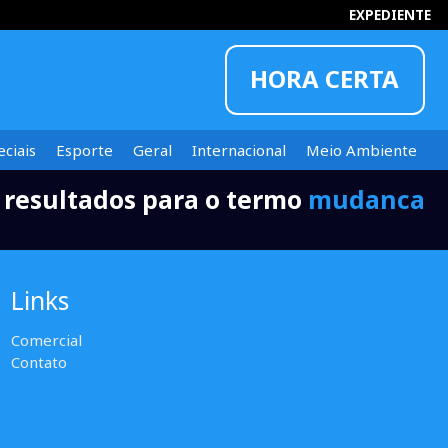
EXPEDIENTE
HORA CERTA
ciais
Esporte
Geral
Internacional
Meio Ambiente
 resultados para o termo
mudanca
INFORMOU
Links
Comercial
Contato