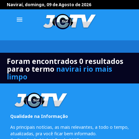
Naviraí, domingo, 09 de Agosto de 2026
menu
Foram encontrados 0 resultados
para o termo
navirai rio mais
limpo
Qualidade na Informação
As principais notícias, as mais relevantes, a todo o tempo,
atualizadas, pra você ficar bem informado.