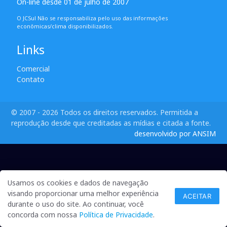
On-line desde 01 de julho de 2007
O JCSul Não se responsabiliza pelo uso das informações
econômicas/clima disponibilizados.
Links
Comercial
Contato
© 2007 - 2026 Todos os direitos reservados. Permitida a
reprodução desde que creditadas as mídias e citada a fonte.
desenvolvido por ANSIM
Usamos os cookies e dados de navegação
visando proporcionar uma melhor experiência
ACEITAR
durante o uso do site. Ao continuar, você
concorda com nossa
Política de Privacidade
.