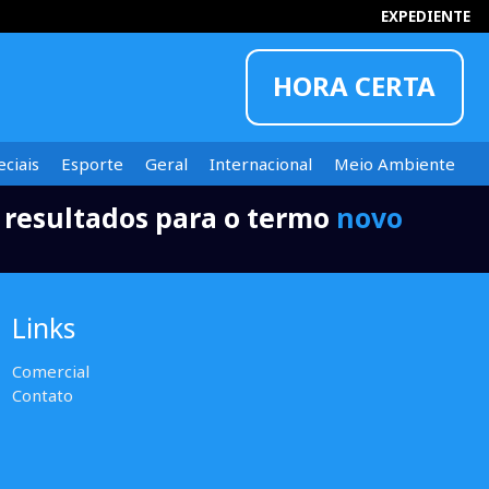
EXPEDIENTE
HORA CERTA
ciais
Esporte
Geral
Internacional
Meio Ambiente
 resultados para o termo
novo
INFORMOU
Links
Comercial
Contato