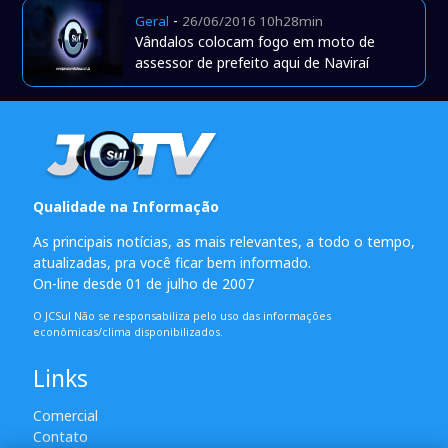
-
Geral
26/06/2016 10h28min
Vândalos colocam fogo em moto de
assessor de prefeito aqui de Naviraí
Qualidade na Informação
As principais notícias, as mais relevantes, a todo o tempo,
atualizadas, pra você ficar bem informado.
On-line desde 01 de julho de 2007
O JCSul Não se responsabiliza pelo uso das informações
econômicas/clima disponibilizados.
Links
Comercial
Contato