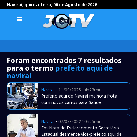
Naviraí, quinta-feira, 06 de Agosto de 2026
menu
Foram encontrados 7 resultados
para o termo
prefeito aqui de
navirai
-
Naviraí
11/09/2025 14h23min
Prefeito aqui de Naviraí melhora frota
com novos carros para Saúde
-
Naviraí
07/07/2022 10h25min
Em Nota de Esclarecimento Secretário
Estadual desmente vice-prefeito aqui de