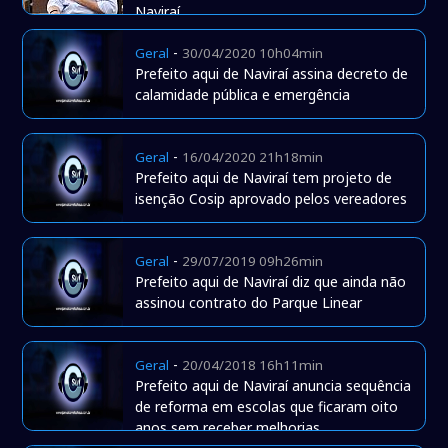
Naviraí
-
Geral
30/04/2020 10h04min
Prefeito aqui de Naviraí assina decreto de
calamidade pública e emergência
-
Geral
16/04/2020 21h18min
Prefeito aqui de Naviraí tem projeto de
isenção Cosip aprovado pelos vereadores
-
Geral
29/07/2019 09h26min
Prefeito aqui de Naviraí diz que ainda não
assinou contrato do Parque Linear
-
Geral
20/04/2018 16h11min
Prefeito aqui de Naviraí anuncia sequência
de reforma em escolas que ficaram oito
anos sem receber melhorias