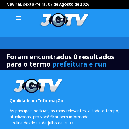
Naviraí, sexta-feira, 07 de Agosto de 2026
menu
Foram encontrados 0 resultados
para o termo
prefeitura e run
Qualidade na Informação
As principais notícias, as mais relevantes, a todo o tempo,
atualizadas, pra você ficar bem informado.
On-line desde 01 de julho de 2007