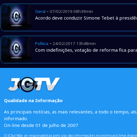
-
Geral
07/02/2019 08h39min
Acordo deve conduzir Simone Tebet à presidên
-
Política
24/02/2017 13h48min
Com indefinições, votação de reforma fica par
Qualidade na Informação
As principais notícias, as mais relevantes, a todo o tempo, at
informado.
On-line desde 01 de julho de 2007
O JCSul Não se responsabiliza pelo uso das informações econômicas/clima dispon