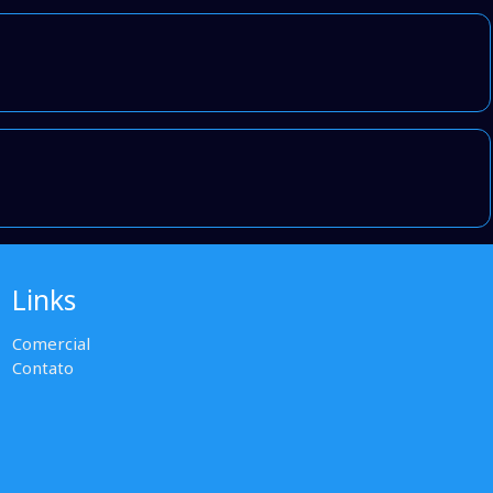
Links
Comercial
Contato