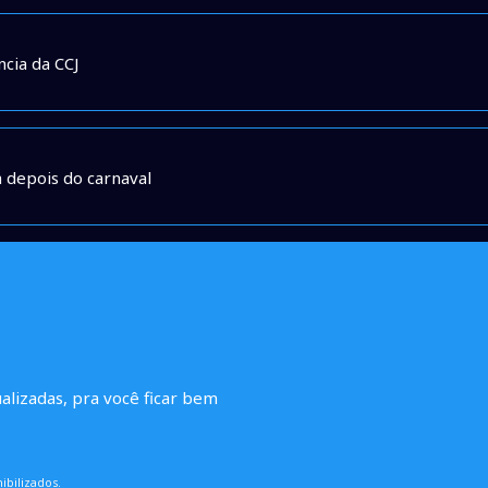
cia da CCJ
a depois do carnaval
ualizadas, pra você ficar bem
ibilizados.