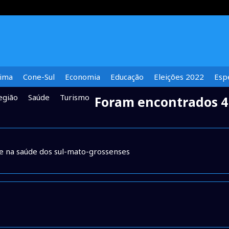
lima
Cone-Sul
Economia
Educação
Eleições 2022
Espe
egião
Saúde
Turismo
Foram encontrados 4 
e na saúde dos sul-mato-grossenses