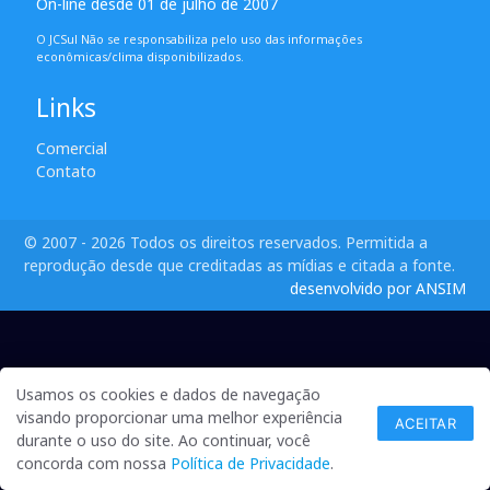
On-line desde 01 de julho de 2007
O JCSul Não se responsabiliza pelo uso das informações
econômicas/clima disponibilizados.
Links
Comercial
Contato
© 2007 - 2026 Todos os direitos reservados. Permitida a
reprodução desde que creditadas as mídias e citada a fonte.
desenvolvido por ANSIM
Usamos os cookies e dados de navegação
visando proporcionar uma melhor experiência
ACEITAR
durante o uso do site. Ao continuar, você
concorda com nossa
Política de Privacidade
.