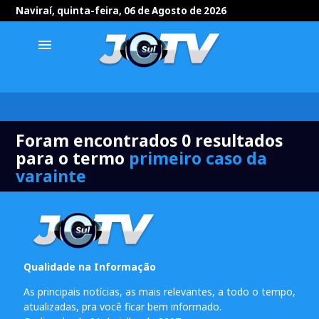
Naviraí, quinta-feira, 06 de Agosto de 2026
menu
Foram encontrados 0 resultados
para o termo
primeiro caso da
varainte
Qualidade na Informação
As principais notícias, as mais relevantes, a todo o tempo,
atualizadas, pra você ficar bem informado.