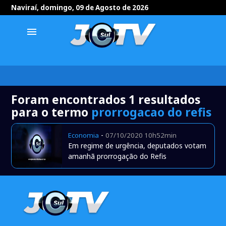
Naviraí, domingo, 09 de Agosto de 2026
menu
Foram encontrados 1 resultados
para o termo
prorrogacao do refis
-
Economia
07/10/2020 10h52min
Em regime de urgência, deputados votam
amanhã prorrogação do Refis