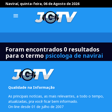
Naviraí, quinta-feira, 06 de Agosto de 2026
menu
Foram encontrados 0 resultados
para o termo
psicologa de navirai
Qualidade na Informação
As principais notícias, as mais relevantes, a todo o tempo,
atualizadas, pra você ficar bem informado.
On-line desde 01 de julho de 2007