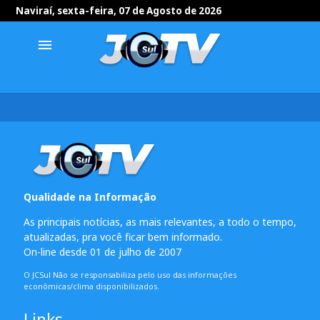
Naviraí, sexta-feira, 07 de Agosto de 2026
menu
Qualidade na Informação
As principais notícias, as mais relevantes, a todo o tempo,
atualizadas, pra você ficar bem informado.
On-line desde 01 de julho de 2007
O JCSul Não se responsabiliza pelo uso das informações
econômicas/clima disponibilizados.
Links