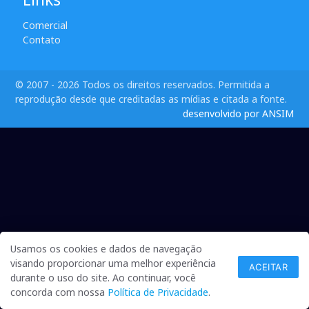
Comercial
Contato
© 2007 - 2026 Todos os direitos reservados. Permitida a
reprodução desde que creditadas as mídias e citada a fonte.
desenvolvido por ANSIM
Usamos os cookies e dados de navegação
visando proporcionar uma melhor experiência
ACEITAR
durante o uso do site. Ao continuar, você
concorda com nossa
Política de Privacidade
.