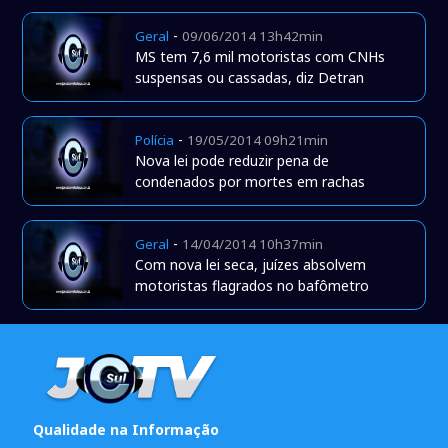
-
Geral
09/06/2014 13h42min
MS tem 7,6 mil motoristas com CNHs
suspensas ou cassadas, diz Detran
-
Polícia
19/05/2014 09h21min
Nova lei pode reduzir pena de
condenados por mortes em rachas
-
Geral
14/04/2014 10h37min
Com nova lei seca, juízes absolvem
motoristas flagrados no bafômetro
Qualidade na Informação