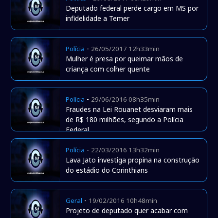
Deputado federal perde cargo em MS por
infidelidade a Temer
-
Polícia
26/05/2017 12h33min
Mulher é presa por queimar mãos de
criança com colher quente
-
Polícia
29/06/2016 08h35min
Fraudes na Lei Rouanet desviaram mais
de R$ 180 milhões, segundo a Polícia
Federal
-
Polícia
22/03/2016 13h32min
Lava Jato investiga propina na construção
do estádio do Corinthians
-
Geral
19/02/2016 10h48min
Projeto de deputado quer acabar com