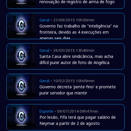
renovação de registro de arma de fogo
-
Geral
21/09/2015 10h30min
Governo faz trabalho de "inteligência" na
fronteira, devido as 4 execuções em
apenas seis dias
-
Geral
26/05/2015 13h40min
Santa Casa abre sindicância, mas acha
difícil punir autor de foto de Angélica
-
Geral
10/02/2015 10h09min
Governo decreta 'pente-fino' e promete
punir servidor que mentir
-
Esporte
09/07/2014 09h47min
Por lesão, Fifa terá que pagar salário de
Neymar a partir de 2 de agosto