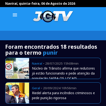
Naviraí, quinta-feira, 06 de Agosto de 2026
menu
Foram encontrados 18 resultados
para o termo
punir
-
Naviraí
28/07/2025 15h08min
Núcleo de Trânsito afirma que redutores
já estão funcionando e pede atenção da
população SAIBA OS LOCAIS
-
Geral
20/09/2024 10h56min
Riedel alerta para incêndios criminosos e
pede punição rigorosa