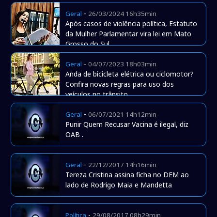
-
Geral
26/03/2024 16h35min
Após casos de violência política, Estatuto
da Mulher Parlamentar vira lei em Mato
Grosso do Sul
-
Geral
04/07/2023 18h03min
Anda de bicicleta elétrica ou ciclomotor?
Confira novas regras para uso dos
veículos no trânsito
-
Geral
06/07/2021 14h12min
Punir Quem Recusar Vacina é ilegal, diz
OAB .
-
Geral
22/12/2017 14h16min
Tereza Cristina assina ficha no DEM ao
lado de Rodrigo Maia e Mandetta
-
Política
29/08/2017 08h29min