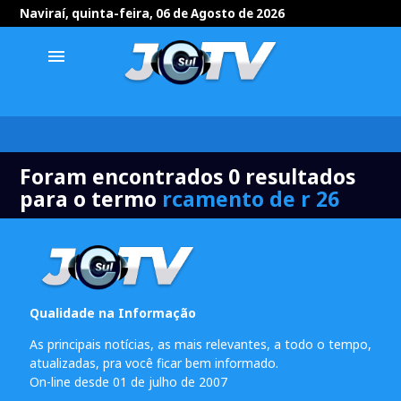
Naviraí, quinta-feira, 06 de Agosto de 2026
menu
Foram encontrados 0 resultados
para o termo
rcamento de r 26
Qualidade na Informação
As principais notícias, as mais relevantes, a todo o tempo,
atualizadas, pra você ficar bem informado.
On-line desde 01 de julho de 2007