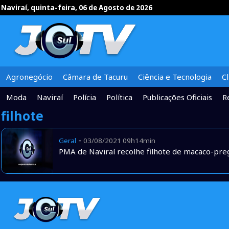
Naviraí, quinta-feira, 06 de Agosto de 2026
Agronegócio
Câmara de Tacuru
Ciência e Tecnologia
C
Moda
Naviraí
Polícia
Política
Publicações Oficiais
R
filhote
-
Geral
03/08/2021 09h14min
PMA de Naviraí recolhe filhote de macaco-pre