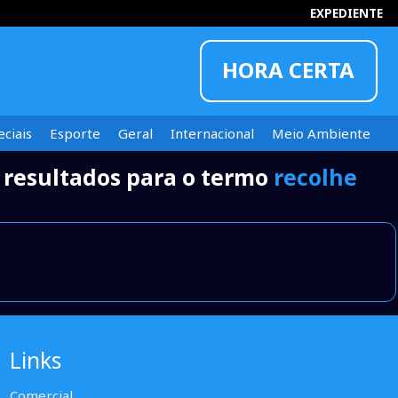
EXPEDIENTE
HORA CERTA
ciais
Esporte
Geral
Internacional
Meio Ambiente
 resultados para o termo
recolhe
INFORMOU
Links
Comercial