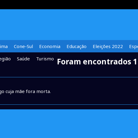
lima
Cone-Sul
Economia
Educação
Eleições 2022
Espe
egião
Saúde
Turismo
Foram encontrados 1
go cuja mãe fora morta.