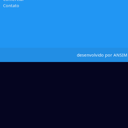
Contato
desenvolvido por ANSIM