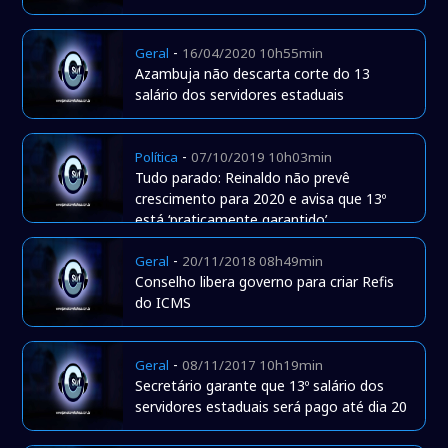
-
Geral
16/04/2020 10h55min
Azambuja não descarta corte do 13
salário dos servidores estaduais
-
Política
07/10/2019 10h03min
Tudo parado: Reinaldo não prevê
crescimento para 2020 e avisa que 13º
está ‘praticamente garantido’
-
Geral
20/11/2018 08h49min
Conselho libera governo para criar Refis
do ICMS
-
Geral
08/11/2017 10h19min
Secretário garante que 13º salário dos
servidores estaduais será pago até dia 20