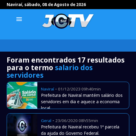
Naviraí, sábado, 08 de Agosto de 2026
menu
Foram encontrados 17 resultados
para o termo
salario dos
servidores
-
Naviraí
01/12/2023 09h40min
Prefeitura de Naviraí mantém salário dos
servidores em dia e aquece a economia
local
-
Geral
23/06/2020 08h55min
Prefeitura de Naviraí recebeu 1ª parcela
da ajuda do Governo Federal.