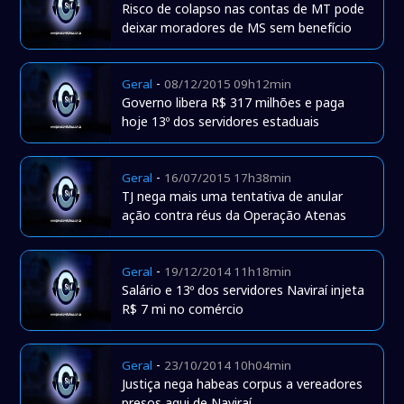
Risco de colapso nas contas de MT pode
deixar moradores de MS sem benefício
-
Geral
08/12/2015 09h12min
Governo libera R$ 317 milhões e paga
hoje 13º dos servidores estaduais
-
Geral
16/07/2015 17h38min
TJ nega mais uma tentativa de anular
ação contra réus da Operação Atenas
-
Geral
19/12/2014 11h18min
Salário e 13º dos servidores Naviraí injeta
R$ 7 mi no comércio
-
Geral
23/10/2014 10h04min
Justiça nega habeas corpus a vereadores
presos aqui de Naviraí