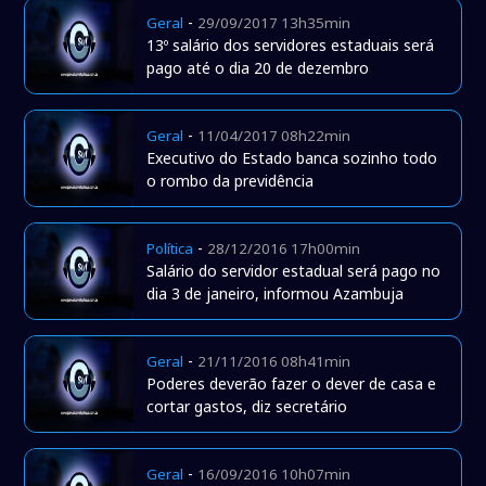
-
Geral
29/09/2017 13h35min
13º salário dos servidores estaduais será
pago até o dia 20 de dezembro
-
Geral
11/04/2017 08h22min
Executivo do Estado banca sozinho todo
o rombo da previdência
-
Política
28/12/2016 17h00min
Salário do servidor estadual será pago no
dia 3 de janeiro, informou Azambuja
-
Geral
21/11/2016 08h41min
Poderes deverão fazer o dever de casa e
cortar gastos, diz secretário
-
Geral
16/09/2016 10h07min