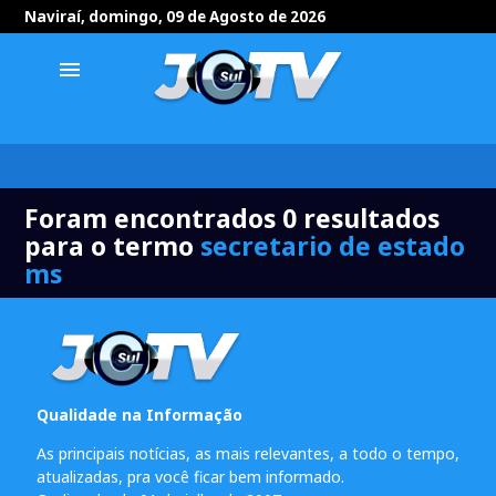
Naviraí, domingo, 09 de Agosto de 2026
menu
Foram encontrados 0 resultados
para o termo
secretario de estado
ms
Qualidade na Informação
As principais notícias, as mais relevantes, a todo o tempo,
atualizadas, pra você ficar bem informado.