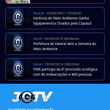
-
Naviraí
02/06/2021 11h33min
Gerência de Meio Ambiente Ganha
Equipamentos Doados pela Copasul
-
Geral
09/06/2015 09h46min
Prefeitura de Naviraí abre a Semana do
Meio Ambiente
-
Geral
10/06/2014 13h57min
PMA participa da 6ª procissão ecológica
com 80 embarcações e 800 pessoas
Qualidade na Informação