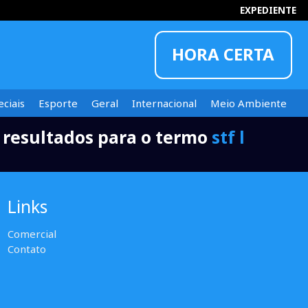
EXPEDIENTE
HORA CERTA
ciais
Esporte
Geral
Internacional
Meio Ambiente
 resultados para o termo
stf l
INFORMOU
Links
Comercial
Contato