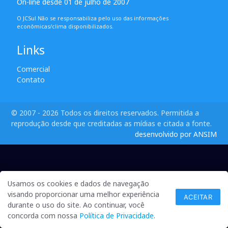
On-line desde 01 de julho de 2007
O JCSul Não se responsabiliza pelo uso das informações
econômicas/clima disponibilizados.
Links
Comercial
Contato
© 2007 - 2026 Todos os direitos reservados. Permitida a
reprodução desde que creditadas as mídias e citada a fonte.
desenvolvido por ANSIM
Usamos os cookies e dados de navegação
visando proporcionar uma melhor experiência
ACEITAR
durante o uso do site. Ao continuar, você
concorda com nossa
Política de Privacidade
.