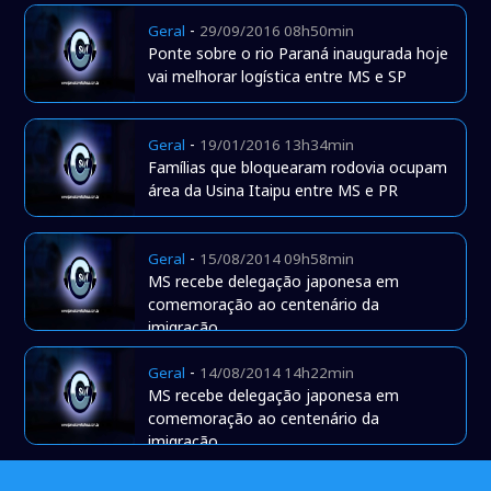
-
Geral
29/09/2016 08h50min
Ponte sobre o rio Paraná inaugurada hoje
vai melhorar logística entre MS e SP
-
Geral
19/01/2016 13h34min
Famílias que bloquearam rodovia ocupam
área da Usina Itaipu entre MS e PR
-
Geral
15/08/2014 09h58min
MS recebe delegação japonesa em
comemoração ao centenário da
imigração
-
Geral
14/08/2014 14h22min
MS recebe delegação japonesa em
comemoração ao centenário da
imigração