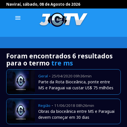
Naviraí, sábado, 08 de Agosto de 2026
menu
Foram encontrados 6 resultados
para o termo
tre ms
-
Geral
25/04/2020 09h36min
Parte da Rota Bioceânica, ponte entre
MS e Paraguai vai custar US$ 75 milhões
-
Região
11/06/2018 08h26min
Obras da bioceânica entre MS e Paraguai
devem começar em 30 dias