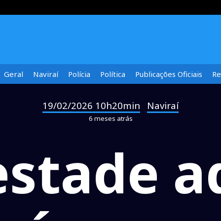
Geral
Naviraí
Polícia
Política
Publicações Oficiais
Re
19/02/2026 10h20min
Naviraí
-
6 meses atrás
stade a