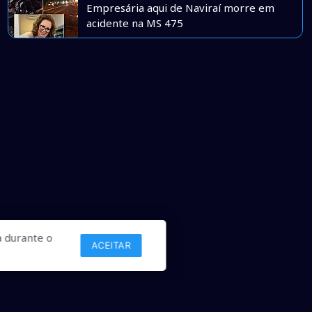
Empresária aqui de Naviraí morre em
acidente na MS 475
 durante o
ACEITAR