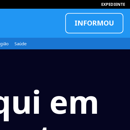
INFORMOU
EXPEDIENTE
gião
Saúde
qui em