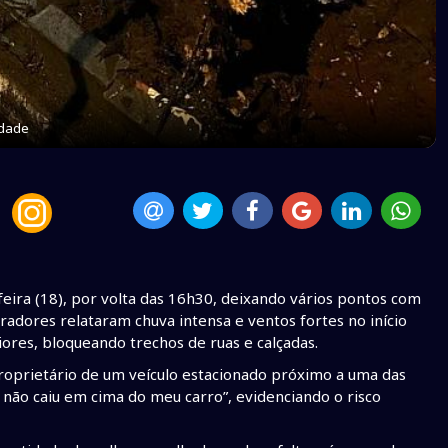
idade
eira (18), por volta das 16h30, deixando vários pontos com
radores relataram chuva intensa e ventos fortes no início
res, bloqueando trechos de ruas e calçadas.
proprietário de um veículo estacionado próximo a uma das
não caiu em cima do meu carro”, evidenciando o risco