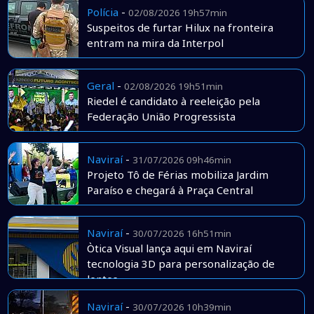
Polícia
-
02/08/2026 19h57min
Suspeitos de furtar Hilux na fronteira
entram na mira da Interpol
Geral
-
02/08/2026 19h51min
Riedel é candidato à reeleição pela
Federação União Progressista
Naviraí
-
31/07/2026 09h46min
Projeto Tô de Férias mobiliza Jardim
Paraíso e chegará à Praça Central
Naviraí
-
30/07/2026 16h51min
Òtica Visual lança aqui em Naviraí
tecnologia 3D para personalização de
lentes
Naviraí
-
30/07/2026 10h39min