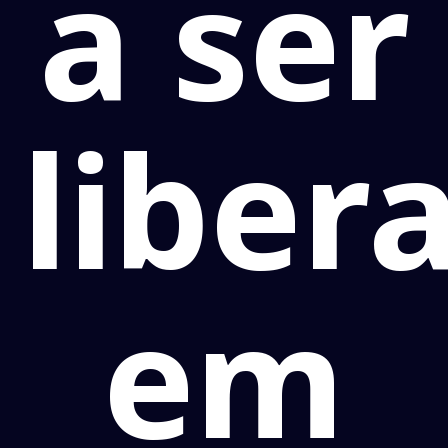
a ser
liber
em