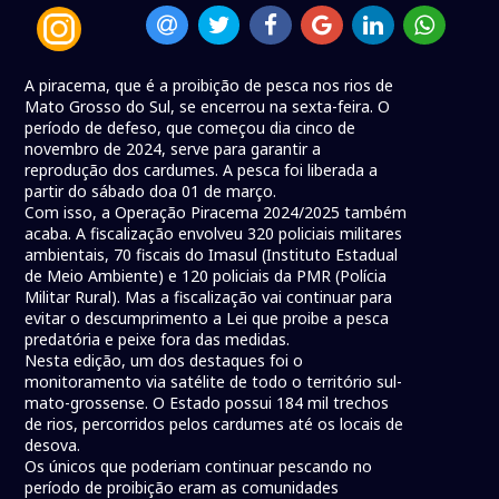
A piracema, que é a proibição de pesca nos rios de
Mato Grosso do Sul, se encerrou na sexta-feira. O
período de defeso, que começou dia cinco de
novembro de 2024, serve para garantir a
reprodução dos cardumes. A pesca foi liberada a
partir do sábado doa 01 de março.
Com isso, a Operação Piracema 2024/2025 também
acaba. A fiscalização envolveu 320 policiais militares
ambientais, 70 fiscais do Imasul (Instituto Estadual
de Meio Ambiente) e 120 policiais da PMR (Polícia
Militar Rural). Mas a fiscalização vai continuar para
evitar o descumprimento a Lei que proibe a pesca
predatória e peixe fora das medidas.
Nesta edição, um dos destaques foi o
monitoramento via satélite de todo o território sul-
mato-grossense. O Estado possui 184 mil trechos
de rios, percorridos pelos cardumes até os locais de
desova.
Os únicos que poderiam continuar pescando no
período de proibição eram as comunidades