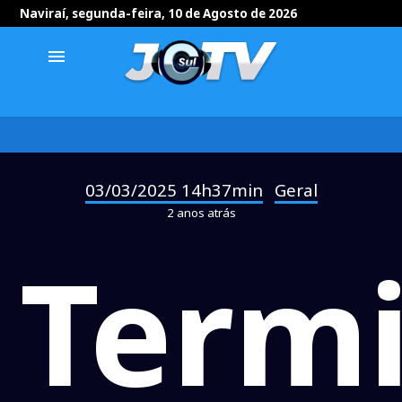
Naviraí, segunda-feira, 10 de Agosto de 2026
menu
03/03/2025 14h37min
Geral
-
2 anos atrás
Term