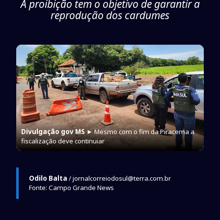
A proibição tem o objetivo de garantir a
reprodução dos cardumes
Divulgação gov MS
► Mesmo com o fim da Piracema a
fiscalização deve continuiar
Odilo Balta
/ jornalcorreiodosul@terra.com.br
Fonte: Campo Grande News