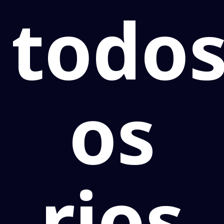
todo
os
rios