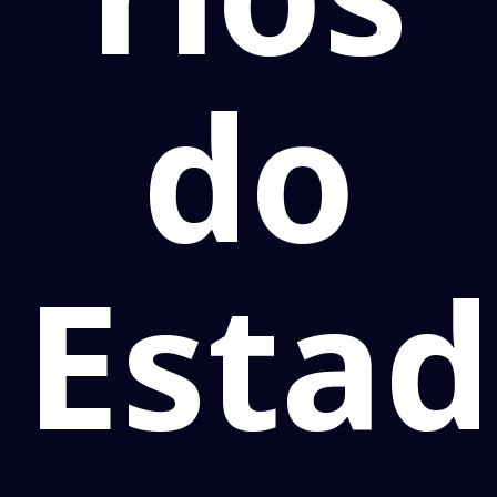
do
Esta