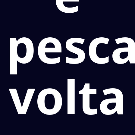
pesc
volta