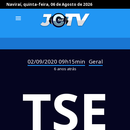
Naviraí, quinta-feira, 06 de Agosto de 2026
menu
02/09/2020 09h15min
Geral
-
6 anos atrás
TSE