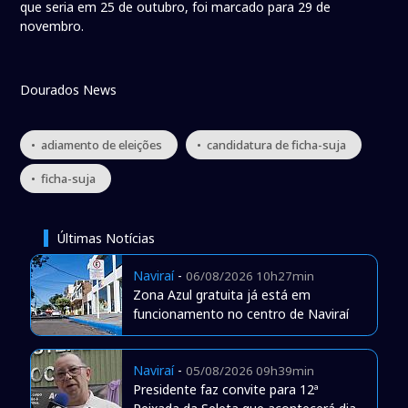
que seria em 25 de outubro, foi marcado para 29 de
novembro.
Dourados News
• adiamento de eleições
• candidatura de ficha-suja
• ficha-suja
Últimas Notícias
Naviraí
-
06/08/2026 10h27min
Zona Azul gratuita já está em
funcionamento no centro de Naviraí
Naviraí
-
05/08/2026 09h39min
Presidente faz convite para 12ª