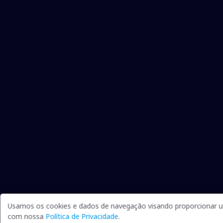
Usamos os cookies e dados de navegação visando proporcionar um
com nossa
Política de Privacidade
.