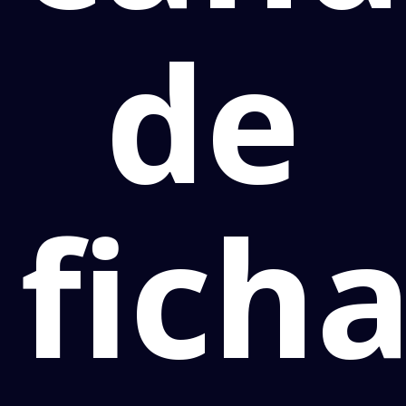
de
ficha