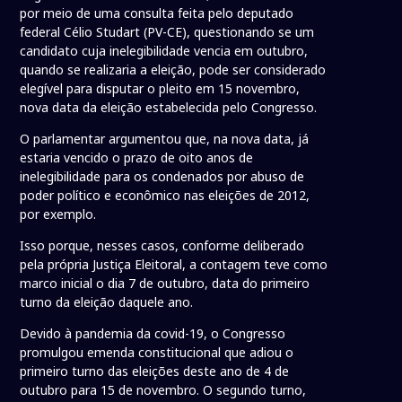
por meio de uma consulta feita pelo deputado
federal Célio Studart (PV-CE), questionando se um
candidato cuja inelegibilidade vencia em outubro,
quando se realizaria a eleição, pode ser considerado
elegível para disputar o pleito em 15 novembro,
nova data da eleição estabelecida pelo Congresso.
O parlamentar argumentou que, na nova data, já
estaria vencido o prazo de oito anos de
inelegibilidade para os condenados por abuso de
poder político e econômico nas eleições de 2012,
por exemplo.
Isso porque, nesses casos, conforme deliberado
pela própria Justiça Eleitoral, a contagem teve como
marco inicial o dia 7 de outubro, data do primeiro
turno da eleição daquele ano.
Devido à pandemia da covid-19, o Congresso
promulgou emenda constitucional que adiou o
primeiro turno das eleições deste ano de 4 de
outubro para 15 de novembro. O segundo turno,