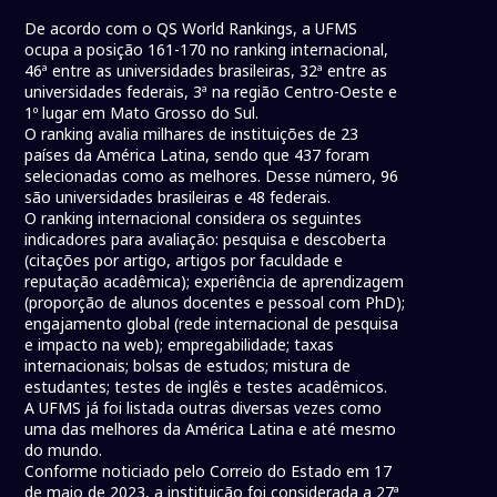
De acordo com o QS World Rankings, a UFMS
ocupa a posição 161-170 no ranking internacional,
46ª entre as universidades brasileiras, 32ª entre as
universidades federais, 3ª na região Centro-Oeste e
1º lugar em Mato Grosso do Sul.
O ranking avalia milhares de instituições de 23
países da América Latina, sendo que 437 foram
selecionadas como as melhores. Desse número, 96
são universidades brasileiras e 48 federais.
O ranking internacional considera os seguintes
indicadores para avaliação: pesquisa e descoberta
(citações por artigo, artigos por faculdade e
reputação acadêmica); experiência de aprendizagem
(proporção de alunos docentes e pessoal com PhD);
engajamento global (rede internacional de pesquisa
e impacto na web); empregabilidade; taxas
internacionais; bolsas de estudos; mistura de
estudantes; testes de inglês e testes acadêmicos.
A UFMS já foi listada outras diversas vezes como
uma das melhores da América Latina e até mesmo
do mundo.
Conforme noticiado pelo Correio do Estado em 17
de maio de 2023, a instituição foi considerada a 27ª