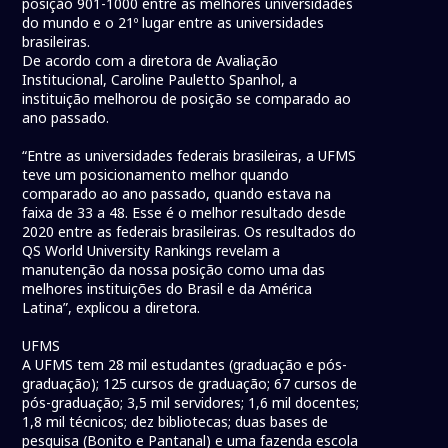
posição 901-1000 entre as melhores universidades
do mundo e o 21º lugar entre as universidades
brasileiras.
De acordo com a diretora de Avaliação
Institucional, Caroline Pauletto Spanhol, a
instituição melhorou de posição se comparado ao
ano passado.
“Entre as universidades federais brasileiras, a UFMS
teve um posicionamento melhor quando
comparado ao ano passado, quando estava na
faixa de 33 a 48. Esse é o melhor resultado desde
2020 entre as federais brasileiras. Os resultados do
QS World University Rankings revelam a
manutenção da nossa posição como uma das
melhores instituições do Brasil e da América
Latina”, explicou a diretora.
UFMS
A UFMS tem 28 mil estudantes (graduação e pós-
graduação); 125 cursos de graduação; 67 cursos de
pós-graduação; 3,5 mil servidores; 1,6 mil docentes;
1,8 mil técnicos; dez bibliotecas; duas bases de
pesquisa (Bonito e Pantanal) e uma fazenda escola