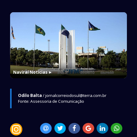
Naviraí Noticias
►
Odilo Balta
/ jornalcorreiodosul@terra.com.br
Fonte: Assessoria de Comunicação