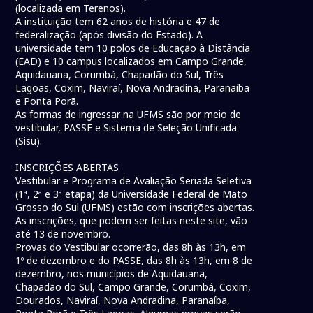
(localizada em Terenos).
A instituição tem 62 anos de história e 47 de
federalização (após divisão do Estado). A
universidade tem 10 polos de Educação à Distância
(EAD) e 10 campus localizados em Campo Grande,
Aquidauana, Corumbá, Chapadão do Sul, Três
Lagoas, Coxim, Naviraí, Nova Andradina, Paranaíba
e Ponta Porã.
As formas de ingressar na UFMS são por meio de
vestibular, PASSE e Sistema de Seleção Unificada
(Sisu).
INSCRIÇÕES ABERTAS
Vestibular e Programa de Avaliação Seriada Seletiva
(1ª, 2ª e 3ª etapa) da Universidade Federal de Mato
Grosso do Sul (UFMS) estão com inscrições abertas.
As inscrições, que podem ser feitas neste site, vão
até 13 de novembro.
Provas do Vestibular ocorrerão, das 8h às 13h, em
1º de dezembro e do PASSE, das 8h às 13h, em 8 de
dezembro, nos municípios de Aquidauana,
Chapadão do Sul, Campo Grande, Corumbá, Coxim,
Dourados, Naviraí, Nova Andradina, Paranaíba,