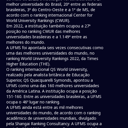
melhor universidade do Brasil, 20ª entre as federais
brasileiras, 3ª do Centro-Oeste e a 1ª de MS, de
acordo com o ranking internacional Center for
World University Rankings (CWUR).
Em 2022, a instituição também ocupou a 27ª
posição no ranking CWUR das melhores
universidades brasileiras e a 1.149ª entre as
melhores do mundo.
A UFMS foi apontada seis vezes consecutivas como
uma das melhores universidades do mundo, no
ranking World University Rankings 2022, da Times
Higher Education (THE).
O ranking internacional QS World University,
realizado pela analista britânica de Educação
Superior, QS Quacquarelli Symonds, apontou a
UFMS como uma das 160 melhores universidades
da América Latina. A instituição ocupa a posição
151-160. Entre as universidades brasileiras, a UFMS
ocupa o 46º lugar no ranking.
A UFMS ainda está entre as mil melhores
universidades do mundo, de acordo com o ranking
acadêmico de universidades mundiais, divulgado
pela Shangai Ranking Consultancy. A UFMS ocupa a