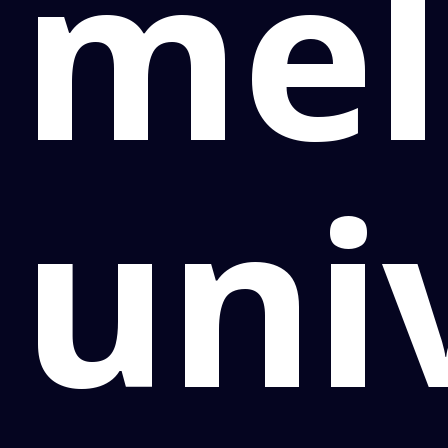
mel
uni