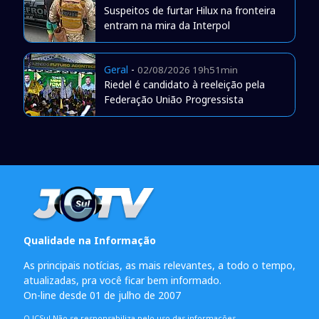
Suspeitos de furtar Hilux na fronteira
entram na mira da Interpol
Geral
-
02/08/2026 19h51min
Riedel é candidato à reeleição pela
Federação União Progressista
Qualidade na Informação
As principais notícias, as mais relevantes, a todo o tempo,
atualizadas, pra você ficar bem informado.
On-line desde 01 de julho de 2007
O JCSul Não se responsabiliza pelo uso das informações