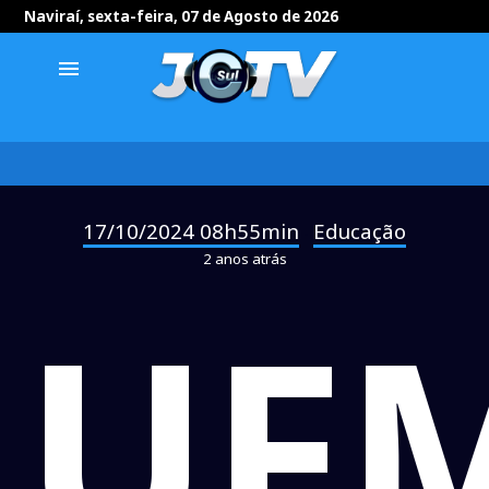
Naviraí, sexta-feira, 07 de Agosto de 2026
menu
17/10/2024 08h55min
Educação
-
2 anos atrás
UF