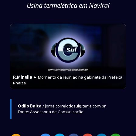
Usina termelétrica em Naviraí
R.Minella
► Momento da reunião na gabinete da Prefeita
Rhaiza
Odilo Balta
/ jornalcorreiodosul@terra.com.br
Fonte: Assessoria de Comunicação