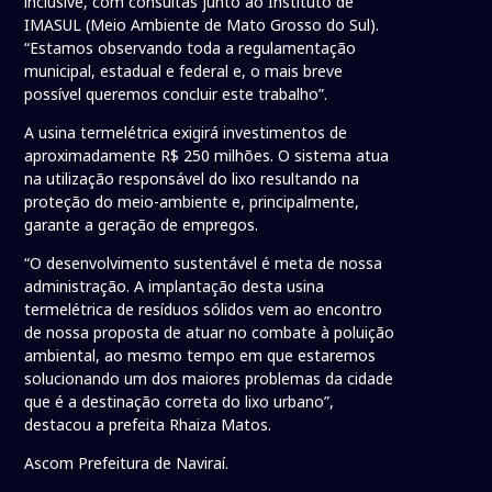
inclusive, com consultas junto ao Instituto de
IMASUL (Meio Ambiente de Mato Grosso do Sul).
“Estamos observando toda a regulamentação
municipal, estadual e federal e, o mais breve
possível queremos concluir este trabalho”.
A usina termelétrica exigirá investimentos de
aproximadamente R$ 250 milhões. O sistema atua
na utilização responsável do lixo resultando na
proteção do meio-ambiente e, principalmente,
garante a geração de empregos.
“O desenvolvimento sustentável é meta de nossa
administração. A implantação desta usina
termelétrica de resíduos sólidos vem ao encontro
de nossa proposta de atuar no combate à poluição
ambiental, ao mesmo tempo em que estaremos
solucionando um dos maiores problemas da cidade
que é a destinação correta do lixo urbano”,
destacou a prefeita Rhaiza Matos.
Ascom Prefeitura de Naviraí.