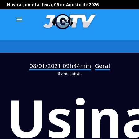
Naviraí, quinta-feira, 06 de Agosto de 2026
menu
08/01/2021 09h44min
Geral
-
6 anos atrás
Usin