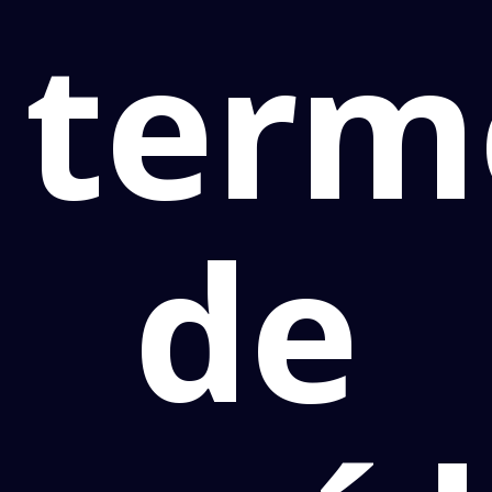
term
de