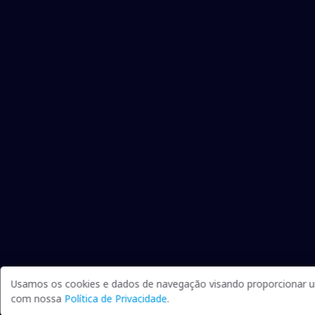
Usamos os cookies e dados de navegação visando proporcionar um
com nossa
Política de Privacidade
.