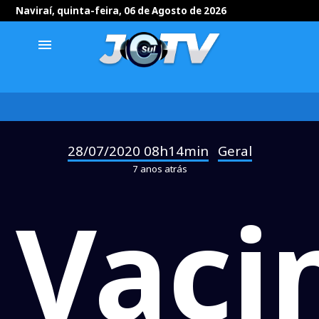
Naviraí, quinta-feira, 06 de Agosto de 2026
menu
28/07/2020 08h14min
Geral
-
7 anos atrás
Vaci