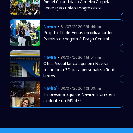
Riedel é candidato à reeleição pela
Federação União Progressista
Naviraí
-
31/07/2026 09h46min
Projeto Tô de Férias mobiliza Jardim
Paraíso e chegará à Praça Central
Naviraí
-
30/07/2026 16h51min
Òtica Visual lança aqui em Naviraí
tecnologia 3D para personalização de
lentes
Naviraí
-
30/07/2026 10h39min
Empresária aqui de Naviraí morre em
acidente na MS 475