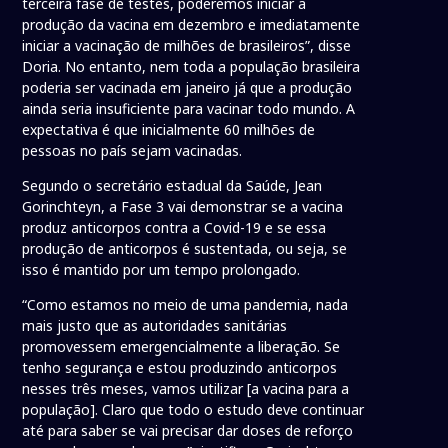
terceira fase de testes, poderemos iniciar a
produção da vacina em dezembro e imediatamente
iniciar a vacinação de milhões de brasileiros”, disse
Doria. No entanto, nem toda a população brasileira
poderia ser vacinada em janeiro já que a produção
ainda seria insuficiente para vacinar todo mundo. A
expectativa é que inicialmente 60 milhões de
pessoas no país sejam vacinadas.
Segundo o secretário estadual da Saúde, Jean
Gorinchteyn, a Fase 3 vai demonstrar se a vacina
produz anticorpos contra a Covid-19 e se essa
produção de anticorpos é sustentada, ou seja, se
isso é mantido por um tempo prolongado.
“Como estamos no meio de uma pandemia, nada
mais justo que as autoridades sanitárias
promovessem emergencialmente a liberação. Se
tenho segurança e estou produzindo anticorpos
nesses três meses, vamos utilizar [a vacina para a
população]. Claro que todo o estudo deve continuar
até para saber se vai precisar dar doses de reforço