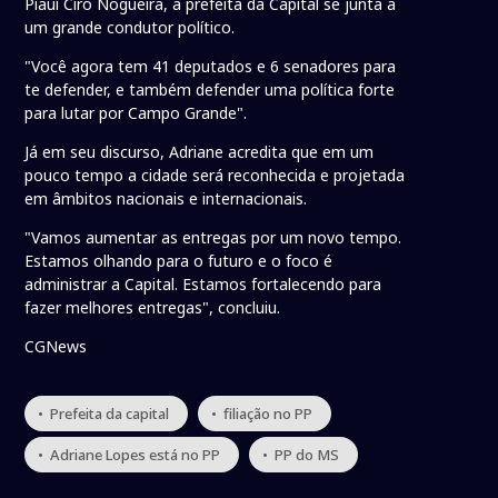
Piauí Ciro Nogueira, a prefeita da Capital se junta a
um grande condutor político.
"Você agora tem 41 deputados e 6 senadores para
te defender, e também defender uma política forte
para lutar por Campo Grande".
Já em seu discurso, Adriane acredita que em um
pouco tempo a cidade será reconhecida e projetada
em âmbitos nacionais e internacionais.
"Vamos aumentar as entregas por um novo tempo.
Estamos olhando para o futuro e o foco é
administrar a Capital. Estamos fortalecendo para
fazer melhores entregas", concluiu.
CGNews
• Prefeita da capital
• filiação no PP
• Adriane Lopes está no PP
• PP do MS