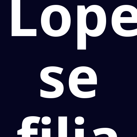
Lop
se