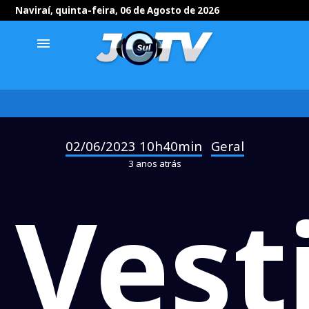
Naviraí, quinta-feira, 06 de Agosto de 2026
menu
02/06/2023 10h40min
Geral
-
3 anos atrás
Vest