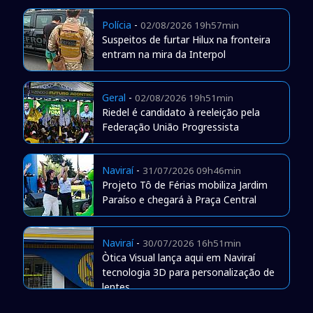
Polícia
-
02/08/2026 19h57min
Suspeitos de furtar Hilux na fronteira
entram na mira da Interpol
Geral
-
02/08/2026 19h51min
Riedel é candidato à reeleição pela
Federação União Progressista
Naviraí
-
31/07/2026 09h46min
Projeto Tô de Férias mobiliza Jardim
Paraíso e chegará à Praça Central
Naviraí
-
30/07/2026 16h51min
Òtica Visual lança aqui em Naviraí
tecnologia 3D para personalização de
lentes