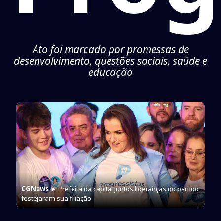
Ato foi marcado por promessas de
desenvolvimento, questões sociais, saúde e
educação
CGNews
► Prefeita da capital juntos lideranças do partido
festejaram sua filiação