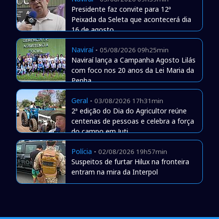
Presidente faz convite para 12ª
Peixada da Seleta que acontecerá dia
16 de agosto
Naviraí
-
05/08/2026 09h25min
Naviraí lança a Campanha Agosto Lilás
com foco nos 20 anos da Lei Maria da
Penha
Geral
-
03/08/2026 17h31min
2ª edição do Dia do Agricultor reúne
centenas de pessoas e celebra a força
do campo em Juti
Polícia
-
02/08/2026 19h57min
Suspeitos de furtar Hilux na fronteira
entram na mira da Interpol