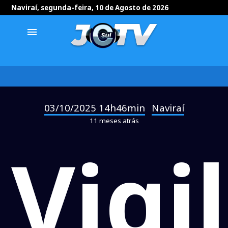
Naviraí, segunda-feira, 10 de Agosto de 2026
menu
03/10/2025 14h46min
Naviraí
-
11 meses atrás
Vigi