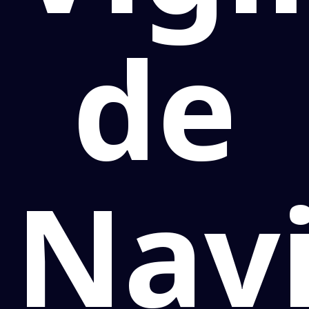
de
Navi