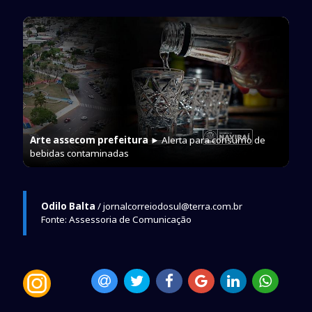
Arte assecom prefeitura
► Alerta para consumo de
bebidas contaminadas
Odilo Balta
/ jornalcorreiodosul@terra.com.br
Fonte: Assessoria de Comunicação