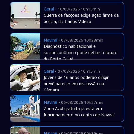
Geral
-
10/08/2026 10h15min
Guerra de facções exige ação firme da
polícia, diz Carlos Videira
Naviraí
-
07/08/2026 10h28min
Diagnóstico habitacional e
socioeconômico pode definir o futuro
do Porto Caiuá
Geral
-
07/08/2026 10h15min
Jovens de 16 anos poderão dirigir
prevê parecer em discussão na
Câmara
Naviraí
-
06/08/2026 10h27min
Zona Azul gratuita já está em
funcionamento no centro de Naviraí
Naviraí
-
05/08/2026 09h39min