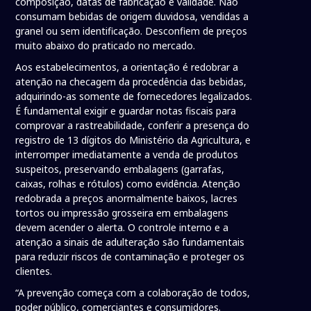
composição, datas de fabricação e validade. Não
consumam bebidas de origem duvidosa, vendidas a
granel ou sem identificação. Desconfiem de preços
muito abaixo do praticado no mercado.
Aos estabelecimentos, a orientação é redobrar a
atenção na checagem da procedência das bebidas,
adquirindo-as somente de fornecedores legalizados.
É fundamental exigir e guardar notas fiscais para
comprovar a rastreabilidade, conferir a presença do
registro de 13 dígitos do Ministério da Agricultura, e
interromper imediatamente a venda de produtos
suspeitos, preservando embalagens (garrafas,
caixas, rolhas e rótulos) como evidência. Atenção
redobrada a preços anormalmente baixos, lacres
tortos ou impressão grosseira em embalagens
devem acender o alerta. O controle interno e a
atenção a sinais de adulteração são fundamentais
para reduzir riscos de contaminação e proteger os
clientes.
“A prevenção começa com a colaboração de todos,
poder público, comerciantes e consumidores.