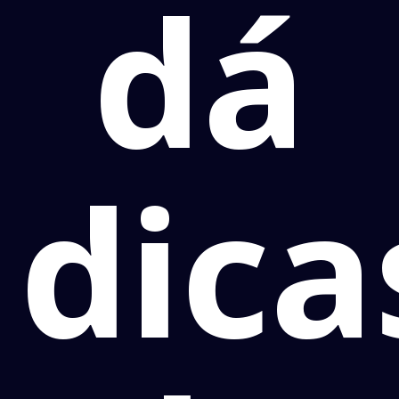
dá
dica