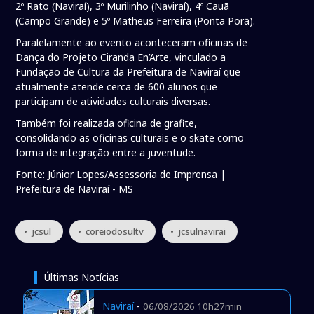
2º Rato (Naviraí), 3º Murilinho (Naviraí), 4º Cauã
(Campo Grande) e 5º Matheus Ferreira (Ponta Porã).
Paralelamente ao evento aconteceram oficinas de
Dança do Projeto Ciranda En’Arte, vinculado a
Fundação de Cultura da Prefeitura de Naviraí que
atualmente atende cerca de 600 alunos que
participam de atividades culturais diversas.
Também foi realizada oficina de grafite,
consolidando as oficinas culturais e o skate como
forma de integração entre a juventude.
Fonte: Júnior Lopes/Assessoria de Imprensa |
Prefeitura de Naviraí - MS
• jcsul
• coreiodosultv
• jcsulnavirai
Últimas Notícias
Naviraí
-
06/08/2026 10h27min