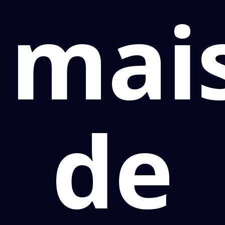
mai
de