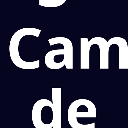
Cam
de