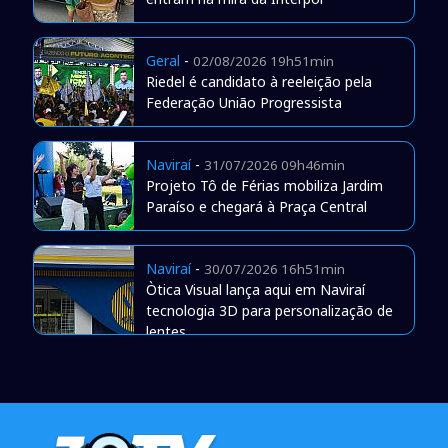
Geral
-
02/08/2026 19h51min
Riedel é candidato à reeleição pela
Federação União Progressista
Naviraí
-
31/07/2026 09h46min
Projeto Tô de Férias mobiliza Jardim
Paraíso e chegará à Praça Central
Naviraí
-
30/07/2026 16h51min
Òtica Visual lança aqui em Naviraí
tecnologia 3D para personalização de
lentes