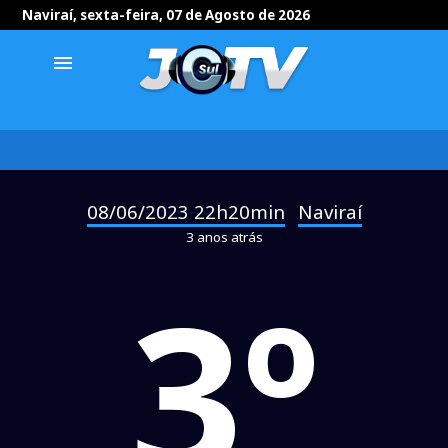
Naviraí, sexta-feira, 07 de Agosto de 2026
menu
08/06/2023 22h20min
Naviraí
-
3 anos atrás
3º