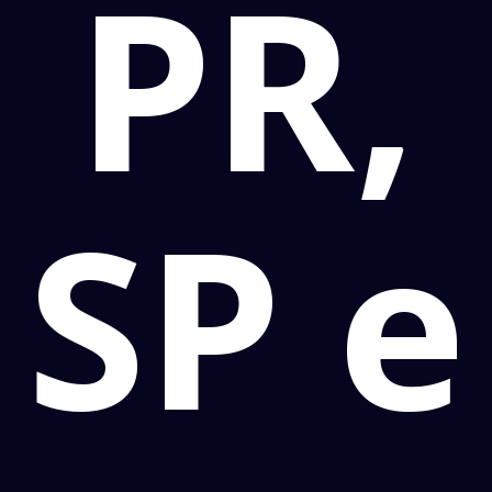
PR,
SP e