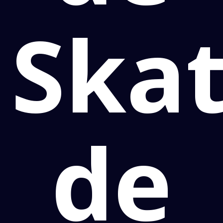
Ska
de