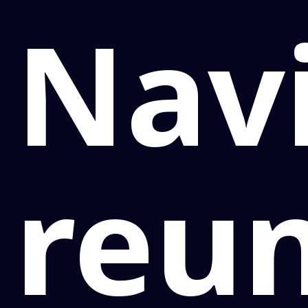
Navi
reu