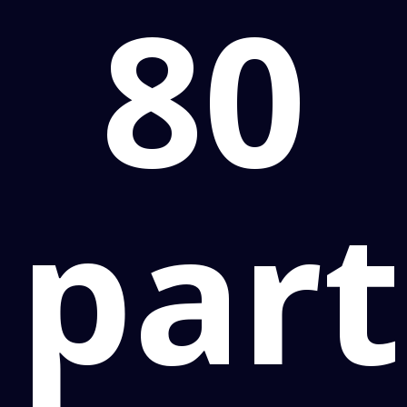
80
part