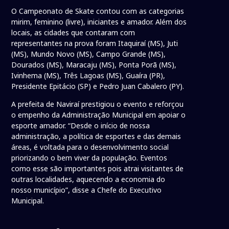
O Campeonato de Skate contou com as categorias
mirim, feminino (livre), iniciantes e amador. Além dos
locais, as cidades que contaram com
representantes na prova foram Itaquiraí (MS), Juti
(MS), Mundo Novo (MS), Campo Grande (MS),
Dourados (MS), Maracaju (MS), Ponta Porã (MS),
Ivinhema (MS), Três Lagoas (MS), Guaíra (PR),
Presidente Epitácio (SP) e Pedro Juan Cabalero (PY).
A prefeita de Naviraí prestigiou o evento e reforçou
o empenho da Administração Municipal em apoiar o
esporte amador. “Desde o início de nossa
administração, a política de esportes e das demais
áreas, é voltada para o desenvolvimento social
priorizando o bem viver da população. Eventos
como esse são importantes pois atrai visitantes de
outras localidades, aquecendo a economia do
nosso município”, disse a Chefe do Executivo
Municipal.