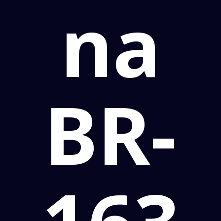
na
BR-