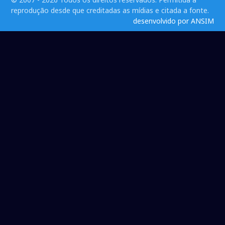
reprodução desde que creditadas as mídias e citada a fonte.
desenvolvido por ANSIM