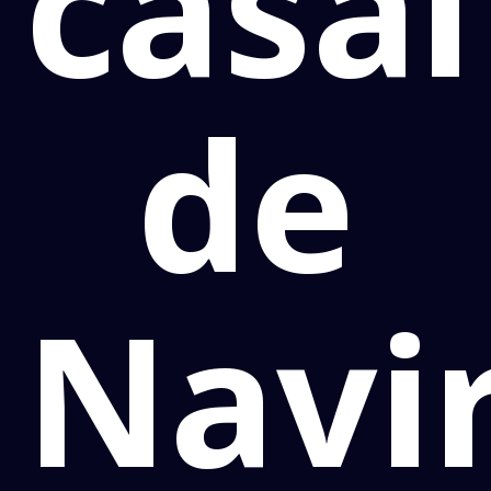
casal
de
Navir