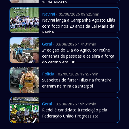
16 de agosto
Naviraí
-
05/08/2026 09h25min
Naviraí lança a Campanha Agosto Lilás
com foco nos 20 anos da Lei Maria da
Penha
Geral
-
03/08/2026 17h31min
2ª edição do Dia do Agricultor reúne
centenas de pessoas e celebra a força
do campo em Juti
Polícia
-
02/08/2026 19h57min
Suspeitos de furtar Hilux na fronteira
entram na mira da Interpol
Geral
-
02/08/2026 19h51min
Riedel é candidato à reeleição pela
Federação União Progressista