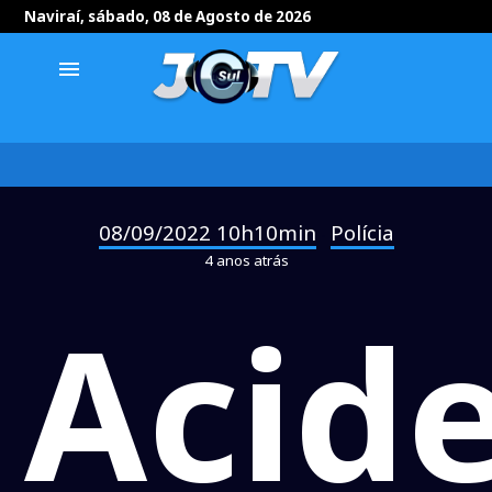
Naviraí, sábado, 08 de Agosto de 2026
menu
08/09/2022 10h10min
Polícia
-
4 anos atrás
Acid