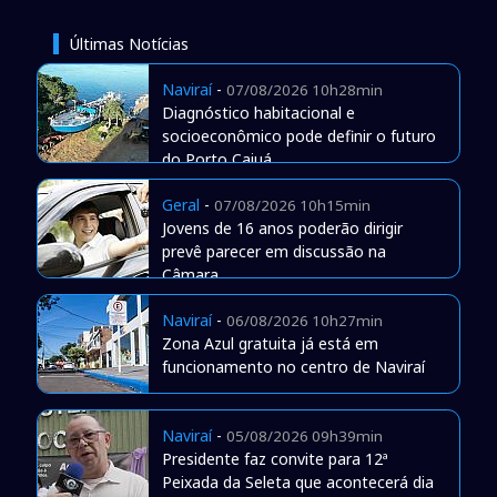
Últimas Notícias
Naviraí
-
07/08/2026 10h28min
Diagnóstico habitacional e
socioeconômico pode definir o futuro
do Porto Caiuá
Geral
-
07/08/2026 10h15min
Jovens de 16 anos poderão dirigir
prevê parecer em discussão na
Câmara
Naviraí
-
06/08/2026 10h27min
Zona Azul gratuita já está em
funcionamento no centro de Naviraí
Naviraí
-
05/08/2026 09h39min
Presidente faz convite para 12ª
Peixada da Seleta que acontecerá dia