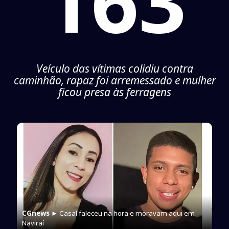
163
Veículo das vítimas colidiu contra
caminhão, rapaz foi arremessado e mulher
ficou presa às ferragens
CGnews
► Casal faleceu na hora e moravam aqui em
Naviraí