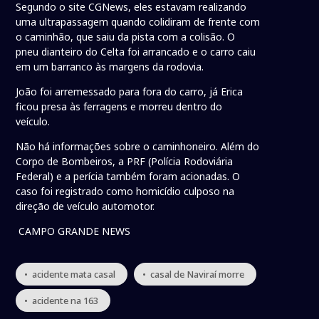
Segundo o site CGNews, eles estavam realizando
uma ultrapassagem quando colidiram de frente com
o caminhão, que saiu da pista com a colisão. O
pneu dianteiro do Celta foi arrancado e o carro caiu
em um barranco às margens da rodovia.
João foi arremessado para fora do carro, já Erica
ficou presa às ferragens e morreu dentro do
veículo.
Não há informações sobre o caminhoneiro. Além do
Corpo de Bombeiros, a PRF (Polícia Rodoviária
Federal) e a perícia também foram acionadas. O
caso foi registrado como homicídio culposo na
direção de veículo automotor.
CAMPO GRANDE NEWS
• acidente mata casal
• casal de Naviraí morre
• acidente na 163