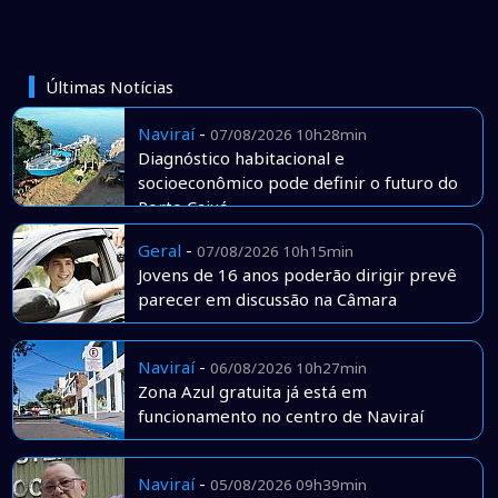
Últimas Notícias
Naviraí
-
07/08/2026 10h28min
Diagnóstico habitacional e
socioeconômico pode definir o futuro do
Porto Caiuá
Geral
-
07/08/2026 10h15min
Jovens de 16 anos poderão dirigir prevê
parecer em discussão na Câmara
Naviraí
-
06/08/2026 10h27min
Zona Azul gratuita já está em
funcionamento no centro de Naviraí
Naviraí
-
05/08/2026 09h39min