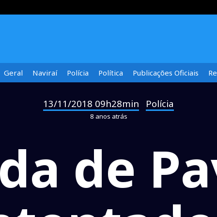
Geral
Naviraí
Polícia
Política
Publicações Oficiais
Re
13/11/2018 09h28min
Polícia
-
8 anos atrás
da de Pa