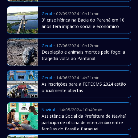
-
Geral
02/09/2024 10h11min
3ª crise hídrica na Bacia do Paraná em 10
anos terá impacto social e econômico
-
Geral
17/06/2024 10h12min
Desolação e animais mortos pelo fogo: a
tragédia volta ao Pantanal
-
Geral
14/06/2024 14h31min
As inscrições para a FETECMS 2024 estão
oficialmente abertas
-
Naviraí
14/05/2024 10h49min
Assistência Social da Prefeitura de Naviraí
participa de oficina de intercâmbio entre
famílias do Brasil e Paraguai