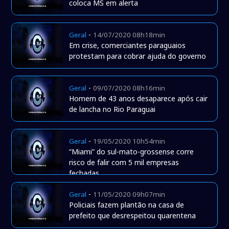
coloca MS em alerta
-
Geral
14/07/2020 08h18min
Em crise, comerciantes paraguaios
protestam para cobrar ajuda do governo
-
Geral
09/07/2020 08h16min
Homem de 43 anos desaparece após cair
de lancha no Rio Paraguai
-
Geral
19/05/2020 10h54min
“Miami” do sul-mato-grossense corre
risco de falir com 5 mil empresas
fechadas.
-
Geral
11/05/2020 09h07min
Policiais fazem plantão na casa de
prefeito que desrespeitou quarentena