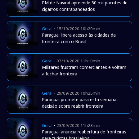
PM de Naviraí apreende 50 mil pacotes de
cigarros contrabandeados
-
Geral
15/10/2020 10h20min
Paraguai libera acesso às cidades da
fronteira com o Brasil
-
Geral
07/10/2020 11h10min
Militares frustram comerciantes e voltam
a fechar fronteira
-
Geral
29/09/2020 10h25min
Paraguai promete para esta semana
decisão sobre reabrir fronteira
-
Geral
23/09/2020 11h23min
Paraguai anuncia reabertura de fronteiras
para turistas brasileiros