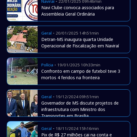
-
Naviraí
22/01/2025 09h46min
Navi Clube convoca associados para
Assembleia Geral Ordinária
-
Geral
20/01/2025 14h51min
Detran-MS inaugura quarta Unidade
Operacional de Fiscalização em Naviraí
-
Polícia
19/01/2025 10h33min
Confronto em campo de futebol teve 3
mortos 4 feridos na fronteira
-
Geral
19/12/2024 09h51min
Governador de MS discute projetos de
infraestrutura com Ministro dos
Transportes em Brasília
-
Geral
18/11/2024 15h16min
Pix de R$ 27 milhões cai na conta e