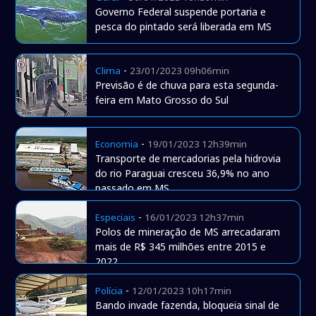
Governo Federal suspende portaria e
pesca do pintado será liberada em MS
-
Clima
23/01/2023 09h06min
Previsão é de chuva para esta segunda-
feira em Mato Grosso do Sul
-
Economia
19/01/2023 12h39min
Transporte de mercadorias pela hidrovia
do rio Paraguai cresceu 36,9% no ano
passado em MS
-
Especiais
16/01/2023 12h37min
Polos de mineração de MS arrecadaram
mais de R$ 345 milhões entre 2015 e
2022
-
Polícia
12/01/2023 10h17min
Bando invade fazenda, bloqueia sinal de