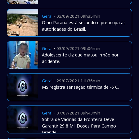
-
Geral
03/09/2021 09h35min
O rio Paraná está secando e preocupa as
autoridades do Brasil.
-
Geral
03/09/2021 09h06min
Adolescente diz que matou irmão por
acidente.
-
Geral
29/07/2021 11h36min
MS registra sensação térmica de -6ºC.
-
Geral
07/07/2021 09h43min
Sobra de Vacinas da Fronteira Deve
Garantir 29,8 Mil Doses Para Campo
Grande.