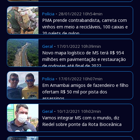
-
Polícia
28/01/2022 10h54min
PMA prende contrabandista, carreta com
vinhos em meio a recicláveis, 100 caixas e
20 palets de nylon
-
Geral
17/01/2022 10h39min
Novo mapa logístico de MS terá R$ 954
milhões em pavimentação e restauração
de rodovias até final de 2022
-
Polícia
17/01/2022 10h07min
Em Amambai amigos de fazendeiro e filho
ofertam R$ 50 mil por pista dos
assassinos
-
Geral
10/12/2021 10h02min
Vamos integrar MS com o mundo, diz
Riedel sobre ponte da Rota Bioceânica