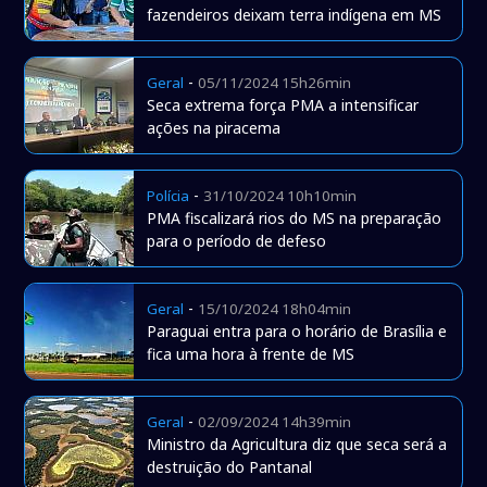
fazendeiros deixam terra indígena em MS
-
Geral
05/11/2024 15h26min
Seca extrema força PMA a intensificar
ações na piracema
-
Polícia
31/10/2024 10h10min
PMA fiscalizará rios do MS na preparação
para o período de defeso
-
Geral
15/10/2024 18h04min
Paraguai entra para o horário de Brasília e
fica uma hora à frente de MS
-
Geral
02/09/2024 14h39min
Ministro da Agricultura diz que seca será a
destruição do Pantanal