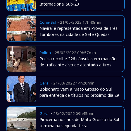
Internacional Sub-20
-
Cone-Sul
21/05/2022 17h40min
Naviraí é representada em Prova de Três
Tambores na cidade de Sete Quedas
-
Polícia
25/03/2022 09h57min
Polícia recolhe 226 cápsulas em mansão
de traficante alvo de atentado a tiros
-
Geral
21/03/2022 14h20min
Bolsonaro vem a Mato Grosso do Sul
para entrega de títulos no próximo dia 29
-
Geral
28/02/2022 09h45min
Piracema nos rios de Mato Grosso do Sul
termina na segunda-feira