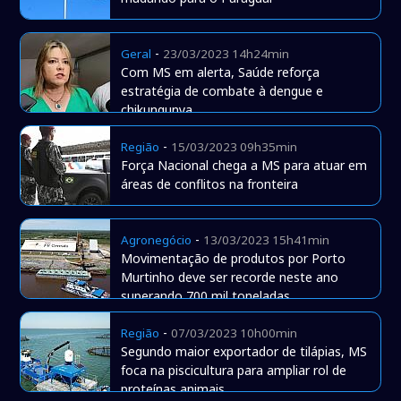
-
Geral
23/03/2023 14h24min
Com MS em alerta, Saúde reforça
estratégia de combate à dengue e
chikungunya
-
Região
15/03/2023 09h35min
Força Nacional chega a MS para atuar em
áreas de conflitos na fronteira
-
Agronegócio
13/03/2023 15h41min
Movimentação de produtos por Porto
Murtinho deve ser recorde neste ano
superando 700 mil toneladas
-
Região
07/03/2023 10h00min
Segundo maior exportador de tilápias, MS
foca na piscicultura para ampliar rol de
proteínas animais