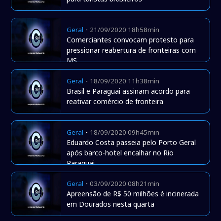
-
Geral
21/09/2020 18h58min
Comerciantes convocam protesto para
pressionar reabertura de fronteiras com
MS
-
Geral
18/09/2020 11h38min
Brasil e Paraguai assinam acordo para
reativar comércio de fronteira
-
Geral
18/09/2020 09h45min
Eduardo Costa passeia pelo Porto Geral
após barco-hotel encalhar no Rio
Paraguai
-
Geral
03/09/2020 08h21min
Apreensão de R$ 50 milhões é incinerada
em Dourados nesta quarta