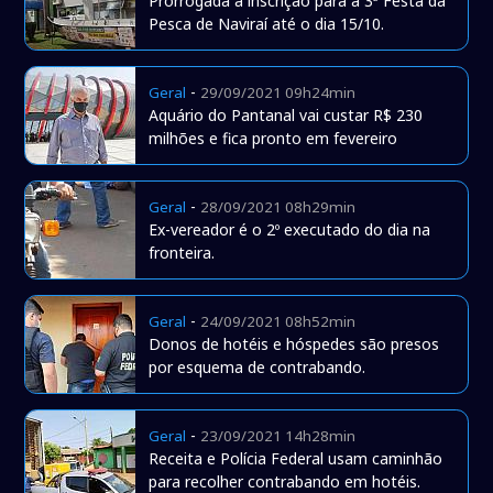
Prorrogada a inscrição para a 3ª Festa da
Pesca de Naviraí até o dia 15/10.
-
Geral
29/09/2021 09h24min
Aquário do Pantanal vai custar R$ 230
milhões e fica pronto em fevereiro
-
Geral
28/09/2021 08h29min
Ex-vereador é o 2º executado do dia na
fronteira.
-
Geral
24/09/2021 08h52min
Donos de hotéis e hóspedes são presos
por esquema de contrabando.
-
Geral
23/09/2021 14h28min
Receita e Polícia Federal usam caminhão
para recolher contrabando em hotéis.