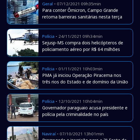
-
Geral
07/12/2021 09h35min
Para conter Ômicron, Campo Grande
retoma barreiras sanitárias nesta terça
-
Polícia
24/11/2021 09h34min
Sejusp-MS compra dois helicópteros de
policiamento aéreo por R$ 64 milhões
-
Polícia
01/11/2021 10h03min
PMA já iniciou Operação Piracema nos
três rios do Estado e de domínio da União
-
Polícia
12/10/2021 10h04min
Governador paraguaio acusa presidente e
polícia pela criminalidade no país
-
Naviraí
07/10/2021 13h01min