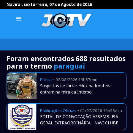
Naviraí, sexta-feira, 07 de Agosto de 2026
menu
Foram encontrados 688 resultados
para o termo
paraguai
-
Polícia
02/08/2026 19h57min
Suspeitos de furtar Hilux na fronteira
entram na mira da Interpol
-
Publicações Oficiais
01/07/2026 16h53min
EDITAL DE CONVOCAÇÃO ASSEMBLÉIA
GERAL EXTRAORDINÁRIA - NAVI CLUBE