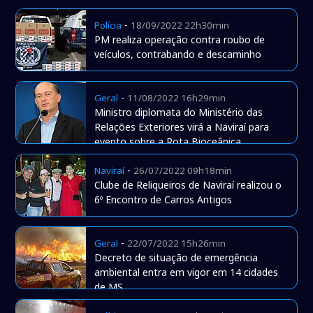
-
Polícia
18/09/2022 22h30min
PM realiza operação contra roubo de
veículos, contrabando e descaminho
-
Geral
11/08/2022 16h29min
Ministro diplomata do Ministério das
Relações Exteriores virá a Naviraí para
evento sobre a Rota Bioceânica
-
Naviraí
26/07/2022 09h18min
Clube de Reliqueiros de Naviraí realizou o
6º Encontro de Carros Antigos
-
Geral
22/07/2022 15h26min
Decreto de situação de emergência
ambiental entra em vigor em 14 cidades
de MS