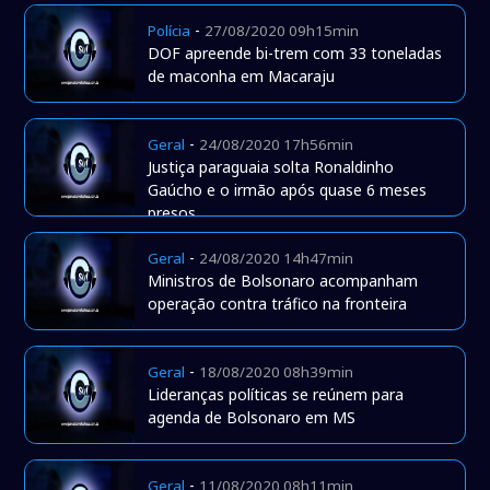
-
Polícia
27/08/2020 09h15min
DOF apreende bi-trem com 33 toneladas
de maconha em Macaraju
-
Geral
24/08/2020 17h56min
Justiça paraguaia solta Ronaldinho
Gaúcho e o irmão após quase 6 meses
presos
-
Geral
24/08/2020 14h47min
Ministros de Bolsonaro acompanham
operação contra tráfico na fronteira
-
Geral
18/08/2020 08h39min
Lideranças políticas se reúnem para
agenda de Bolsonaro em MS
-
Geral
11/08/2020 08h11min