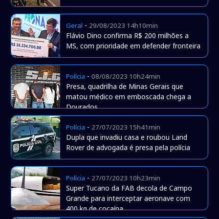
-
Geral
29/08/2023 14h10min
Flávio Dino confirma R$ 200 milhões a
MS, com prioridade em defender fronteira
-
Polícia
08/08/2023 10h24min
Presa, quadrilha de Minas Gerais que
matou médico em emboscada chega a
Dourados
-
Polícia
27/07/2023 15h41min
Dupla que invadiu casa e roubou Land
Rover de advogada é presa pela polícia
-
Polícia
27/07/2023 10h23min
Super Tucano da FAB decola de Campo
Grande para interceptar aeronave com
400 kg de cocaína