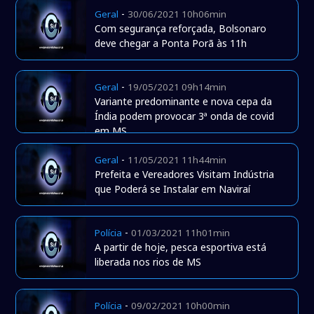
-
Geral
30/06/2021 10h06min
Com segurança reforçada, Bolsonaro
deve chegar a Ponta Porã às 11h
-
Geral
19/05/2021 09h14min
Variante predominante e nova cepa da
Índia podem provocar 3ª onda de covid
em MS
-
Geral
11/05/2021 11h44min
Prefeita e Vereadores Visitam Indústria
que Poderá se Instalar em Naviraí
-
Polícia
01/03/2021 11h01min
A partir de hoje, pesca esportiva está
liberada nos rios de MS
-
Polícia
09/02/2021 10h00min