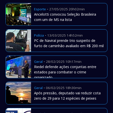
-
Esporte
27/05/2025 20h02min
Ancelotti convocou Seleção Brasileira
com um de MS na lista
-
Polícia
13/03/2025 14h52min
PC de Naviraí prende trio suspeito de
furto de caminhão avaliado em R$ 200 mil
-
Geral
28/02/2025 10h17min
Riedel defende ações conjuntas entre
estados para combater o crime
organizado
-
Geral
06/02/2025 18h30min
Após pressão, deputado vai reduzir cota
zero de 29 para 12 espécies de peixes