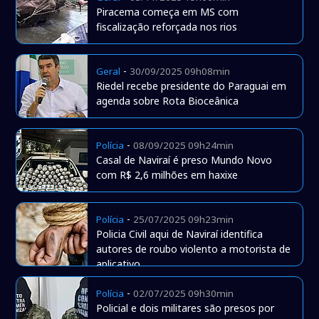
Piracema começa em MS com
fiscalização reforçada nos rios
-
Geral
30/09/2025 09h08min
Riedel recebe presidente do Paraguai em
agenda sobre Rota Bioceânica
-
Polícia
08/09/2025 09h24min
Casal de Naviraí é preso Mundo Novo
com R$ 2,6 milhões em haxixe
-
Polícia
25/07/2025 09h23min
Policia Civil aqui de Naviraí identifica
autores de roubo violento a motorista de
aplicativo
-
Polícia
02/07/2025 09h30min
Policial e dois militares são presos por