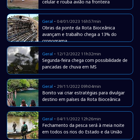
celular e rouba avião na fronteira
-
Geral
04/01/2023 16h57min
Obras da ponte da Rota Bioceânica
avançam e trabalho chega a 13% do
cronograma
-
Geral
12/12/2022 11h32min
Segunda-feira chega com possibilidade de
pancadas de chuva em MS
-
Geral
29/11/2022 09h04min
Bonito vai criar estratégias para divulgar
destino em países da Rota Bioceânica
-
Geral
04/11/2022 12h26min
Fechamento da pesca será à meia noite
em todos os rios do Estado e da União