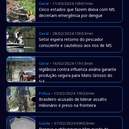
-
Geral
11/03/2024 10h01min
Cinco estados que fazem divisa com MS
decretam emergência por dengue
-
Geral
28/02/2024 15h53min
Setor espera retorno do pescador
consciente e cauteloso aos rios de MS
-
Geral
16/02/2024 11h13min
Vigilância contra influenza aviária garante
produção segura para Mato Grosso do
Sul
-
Polícia
15/02/2024 15h32min
Brasileiro acusado de liderar assalto
milionário é preso na fronteira
-
Saúde
07/02/2024 09h53min