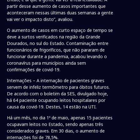
partir desse aumento de casos importantes que
aconteceram nessas últimas duas semanas a gente
vai ver o impacto disto”, avaliou.
O aumento de casos em curto espaço de tempo se
deve a surtos verificados na região da Grande
Dourados, no sul do Estado. Contaminação entre
funcionários de frigoríficos, que não pararam de
funcionar durante a pandemia, acabou levando o
coronavírus para municípios ainda sem
confirmações de covid-19.
Internações – A internação de pacientes graves
servem de infeliz termômetro para óbitos futuros.
De acordo com o boletim da SES, divulgado hoje,
há 64 paciente ocupando leitos hospitalares por
causa da covid-19. Destes, 14 estão na UTI.
Há um mês, no dia 1º de maio, apenas 15 pacientes
ocupavam leitos no Estado, sendo apenas três
considerados graves. Em 30 dias, o aumento de
internações foi de 78,5%.