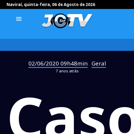
Naviraí, quinta-feira, 06 de Agosto de 2026
menu
02/06/2020 09h48min
Geral
-
7 anos atrás
Cas