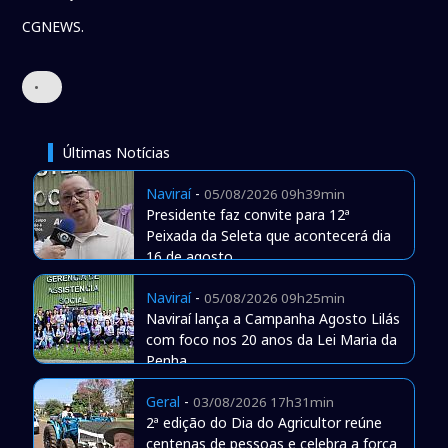
CGNEWS.
•
Últimas Notícias
Naviraí
-
05/08/2026 09h39min
Presidente faz convite para 12ª
Peixada da Seleta que acontecerá dia
16 de agosto
Naviraí
-
05/08/2026 09h25min
Naviraí lança a Campanha Agosto Lilás
com foco nos 20 anos da Lei Maria da
Penha
Geral
-
03/08/2026 17h31min
2ª edição do Dia do Agricultor reúne
centenas de pessoas e celebra a força