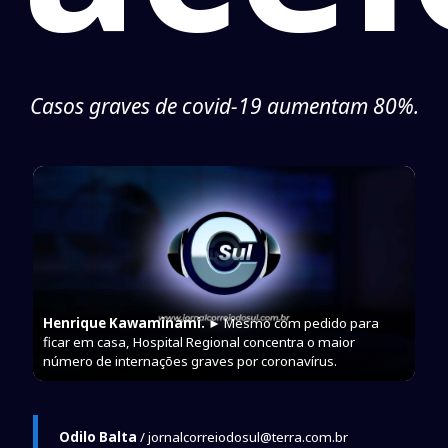
Casos graves de covid-19 aumentam 80%.
Henrique Kawaminami.
► Mesmo com pedido para
ficar em casa, Hospital Regional concentra o maior
número de internações graves por coronavírus.
Odilo Balta
/ jornalcorreiodosul@terra.com.br