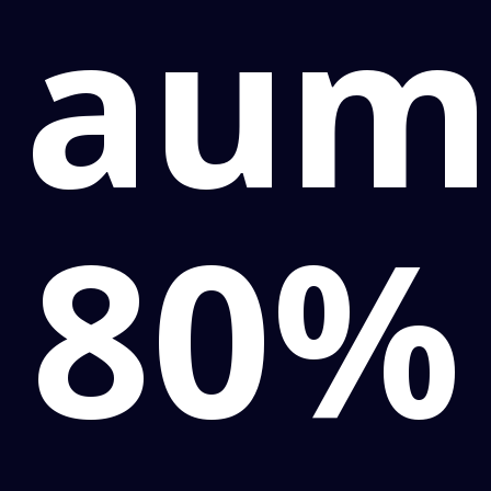
aum
80%