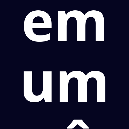
em
um