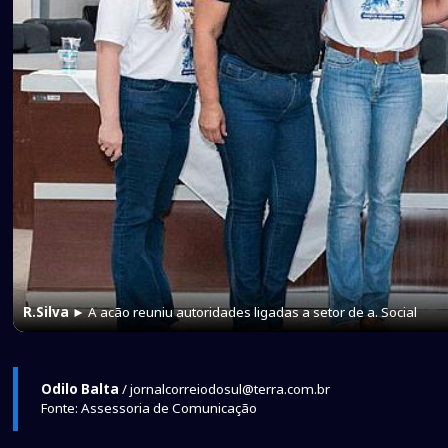
R.Silva
► A acão reuniu autoridades ligadas a setor de a. Social
Odilo Balta
/ jornalcorreiodosul@terra.com.br
Fonte: Assessoria de Comunicação