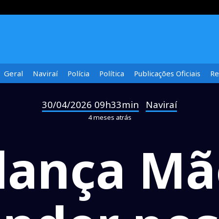
Geral
Naviraí
Polícia
Política
Publicações Oficiais
Re
30/04/2026 09h33min
Naviraí
-
4 meses atrás
 lança M