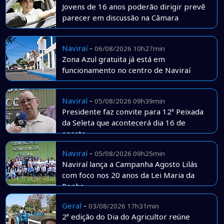
Jovens de 16 anos poderão dirigir prevê
parecer em discussão na Câmara
Naviraí
-
06/08/2026 10h27min
Zona Azul gratuita já está em
funcionamento no centro de Naviraí
Naviraí
-
05/08/2026 09h39min
Presidente faz convite para 12ª Peixada
da Seleta que acontecerá dia 16 de
agosto
Naviraí
-
05/08/2026 09h25min
Naviraí lança a Campanha Agosto Lilás
com foco nos 20 anos da Lei Maria da
Penha
Geral
-
03/08/2026 17h31min
2ª edição do Dia do Agricultor reúne