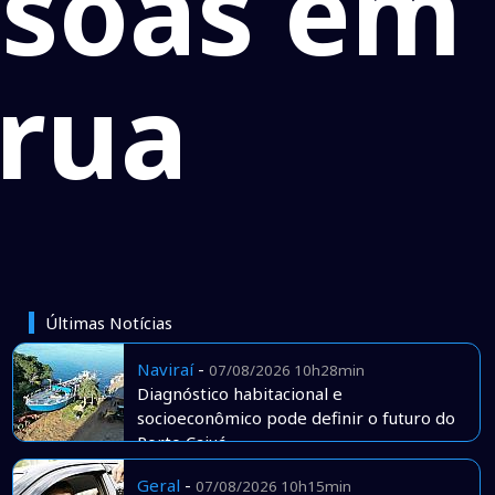
ssoas em
 rua
Últimas Notícias
Naviraí
-
07/08/2026 10h28min
Diagnóstico habitacional e
socioeconômico pode definir o futuro do
Porto Caiuá
Geral
-
07/08/2026 10h15min