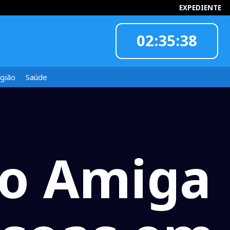
EXPEDIENTE
02:35:39
INFORMOU
gião
Saúde
ão Amiga