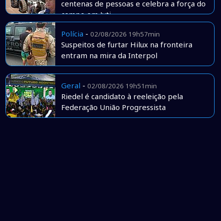
centenas de pessoas e celebra a força do
campo em Juti
Polícia
-
02/08/2026 19h57min
Suspeitos de furtar Hilux na fronteira
entram na mira da Interpol
Geral
-
02/08/2026 19h51min
Riedel é candidato à reeleição pela
Federação União Progressista