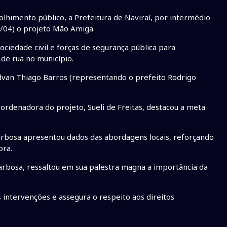
olhimento público, a Prefeitura de Naviraí, por intermédio
29/04) o projeto Mão Amiga.
ociedade civil e forças de segurança pública para
de rua no município.
dvan Thiago Barros (representando o prefeito Rodrigo
oordenadora do projeto, Sueli de Freitas, destacou a meta
arbosa apresentou dados das abordagens locais, reforçando
ora.
arbosa, ressaltou em sua palestra magna a importância da
s intervenções e assegura o respeito aos direitos