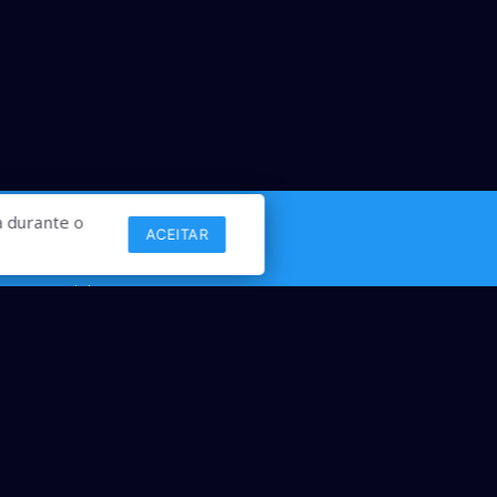
 durante o
ACEITAR
Links
Comercial
Contato