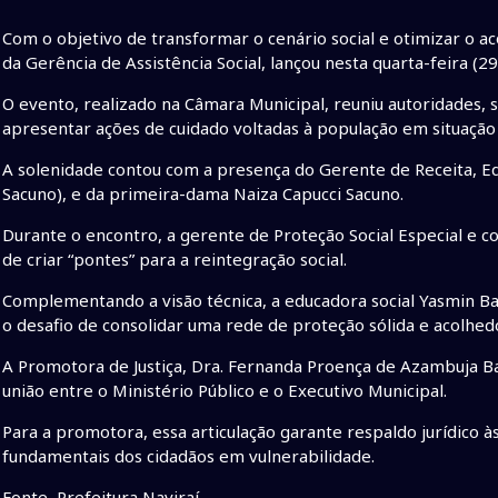
Com o objetivo de transformar o cenário social e otimizar o ac
da Gerência de Assistência Social, lançou nesta quarta-feira (
O evento, realizado na Câmara Municipal, reuniu autoridades, s
apresentar ações de cuidado voltadas à população em situação 
A solenidade contou com a presença do Gerente de Receita, E
Sacuno), e da primeira-dama Naiza Capucci Sacuno.
Durante o encontro, a gerente de Proteção Social Especial e c
de criar “pontes” para a reintegração social.
Complementando a visão técnica, a educadora social Yasmin B
o desafio de consolidar uma rede de proteção sólida e acolhed
A Promotora de Justiça, Dra. Fernanda Proença de Azambuja B
união entre o Ministério Público e o Executivo Municipal.
Para a promotora, essa articulação garante respaldo jurídico à
fundamentais dos cidadãos em vulnerabilidade.
Fonte Prefeitura Naviraí