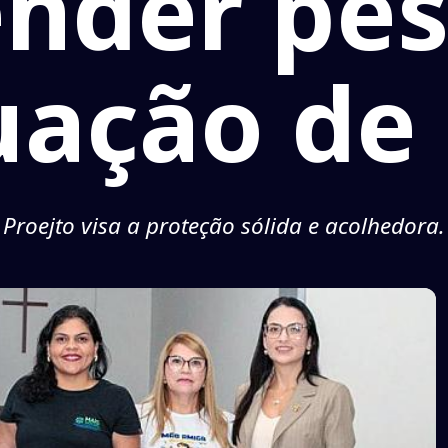
ender pe
uação de
Proejto visa a proteção sólida e acolhedora.