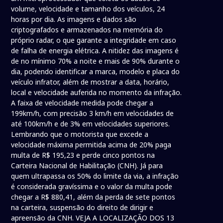
volume, velocidade e tamanho dos veículos, 24
horas por dia. As imagens e dados são
criptografados e armazenados na memória do
próprio radar, o que garante a integridade em caso
de falha de energia elétrica. A nitidez das imagens é
de no mínimo 70% a noite e mais de 90% durante o
dia, podendo identificar a marca, modelo e placa do
veículo infrator, além de mostrar a data, horário,
local e velocidade auferida no momento da infração.
A faixa de velocidade medida pode chegar a
199km/h, com precisão 3 km/h em velocidades de
até 100km/h e de 3% em velocidades superiores.
Lembrando que o motorista que excede a
velocidade máxima permitida acima de 20% paga
multa de R$ 195,23 e perde cinco pontos na
Carteira Nacional de Habilitação (CNH). Já para
quem ultrapassa os 50% do limite da via, a infração
é considerada gravíssima e o valor da multa pode
chegar a R$ 880,41, além da perda de sete pontos
na carteira, suspensão do direito de dirigir e
apreensão da CNH. VEJA A LOCALIZAÇÃO DOS 13