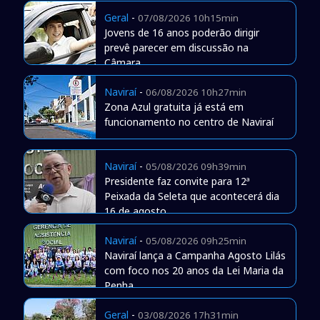
Geral
-
07/08/2026 10h15min
Jovens de 16 anos poderão dirigir
prevê parecer em discussão na
Câmara
Naviraí
-
06/08/2026 10h27min
Zona Azul gratuita já está em
funcionamento no centro de Naviraí
Naviraí
-
05/08/2026 09h39min
Presidente faz convite para 12ª
Peixada da Seleta que acontecerá dia
16 de agosto
Naviraí
-
05/08/2026 09h25min
Naviraí lança a Campanha Agosto Lilás
com foco nos 20 anos da Lei Maria da
Penha
Geral
-
03/08/2026 17h31min