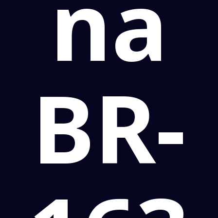
na
BR-