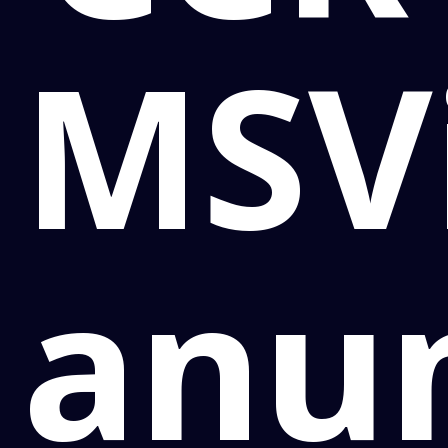
MSV
anu