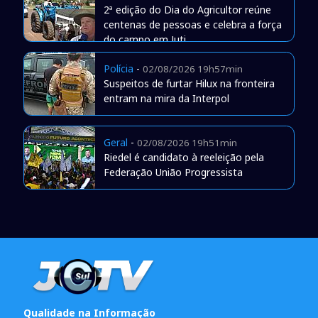
2ª edição do Dia do Agricultor reúne
centenas de pessoas e celebra a força
do campo em Juti
Polícia
-
02/08/2026 19h57min
Suspeitos de furtar Hilux na fronteira
entram na mira da Interpol
Geral
-
02/08/2026 19h51min
Riedel é candidato à reeleição pela
Federação União Progressista
Qualidade na Informação