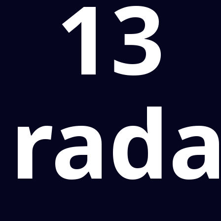
13
rada