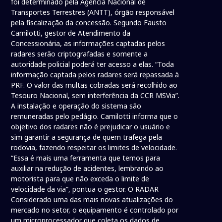
foi determinado pela Agência Nacional de
Transportes Terrestres (ANTT), órgão responsável
pela fiscalização da concessão. Segundo Fausto
Camilotti, gestor de Atendimento da
Concessionária, as informações captadas pelos
radares serão criptografadas e somente a
autoridade policial poderá ter acesso a elas. “Toda
informação captada pelos radares será repassada à
PRF. O valor das multas cobradas será recolhido ao
Tesouro Nacional, sem interferência da CCR MSVia”.
A instalação e operação do sistema são
remuneradas pelo pedágio. Camilotti informa que o
objetivo dos radares não é prejudicar o usuário e
sim garantir a segurança de quem trafega pela
rodovia, fazendo respeitar os limites de velocidade.
“Essa é mais uma ferramenta que temos para
auxiliar na redução de acidentes, lembrando ao
motorista para que não exceda o limite de
velocidade da via”, pontua o gestor. O RADAR
Considerado uma das mais novas atualizações do
mercado no setor, o equipamento é controlado por
um microprocessador que coleta os dados de