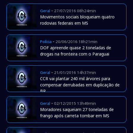
-
Geral
27/07/2016 08h24min
Movimentos sociais bloqueiam quatro
rodovias federais em MS
-
Polícia
20/06/2016 18h21min
DOF apreende quase 2 toneladas de
drogas na fronteira com o Paraguai
-
Geral
21/01/2016 14h37min
CCR vai plantar 240 mil árvores para
compensar derrubadas em duplicação de
BR
-
Geral
02/12/2015 13h49min
Moradores saqueiam 27 toneladas de
frango após carreta tombar em MS