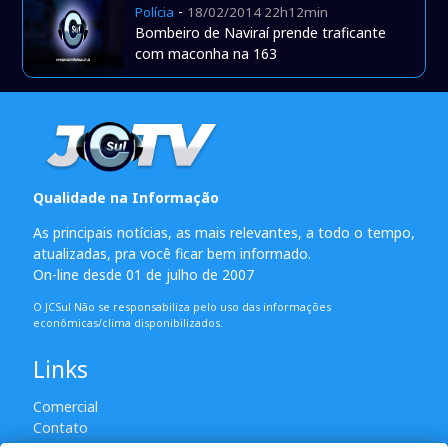
-
Polícia
18/02/2014 22h12min
Bombeiro de Naviraí prende traficante
com maconha na 163
Qualidade na Informação
As principais notícias, as mais relevantes, a todo o tempo,
atualizadas, pra você ficar bem informado.
On-line desde 01 de julho de 2007
O JCSul Não se responsabiliza pelo uso das informações
econômicas/clima disponibilizados.
Links
Comercial
Contato