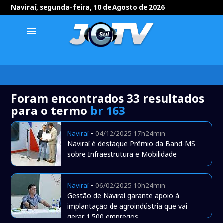
Naviraí, segunda-feira, 10 de Agosto de 2026
menu
Foram encontrados 33 resultados
para o termo
br 163
-
Naviraí
04/12/2025 17h24min
Naviraí é destaque Prêmio da Band-MS
sobre Infraestrutura e Mobilidade
-
Naviraí
06/02/2025 10h24min
Gestão de Naviraí garante apoio à
implantação de agroindústria que vai
gerar 1.500 empregos