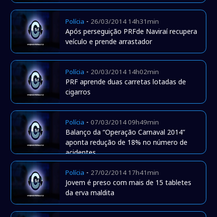
-
Polícia
26/03/2014 14h31min
Após perseguição PRFde Naviraí recupera
veículo e prende arrastador
-
Polícia
20/03/2014 14h02min
PRF aprende duas carretas lotadas de
cigarros
-
Polícia
07/03/2014 09h49min
Balanço da “Operação Carnaval 2014”
aponta redução de 18% no número de
acidentes
-
Polícia
27/02/2014 17h41min
Jovem é preso com mais de 15 tabletes
da erva maldita