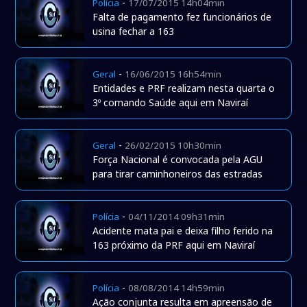
-
Polícia
17/07/2015 14h04min
Falta de pagamento fez funcionários de
usina fechar a 163
-
Geral
16/06/2015 16h54min
Entidades e PRF realizam nesta quarta o
3º comando Saúde aqui em Naviraí
-
Geral
26/02/2015 10h30min
Força Nacional é convocada pela AGU
para tirar caminhoneiros das estradas
-
Polícia
04/11/2014 09h31min
Acidente mata pai e deixa filho ferido na
163 próximo da PRF aqui em Naviraí
-
Polícia
08/08/2014 14h59min
Ação conjunta resulta em apreensão de