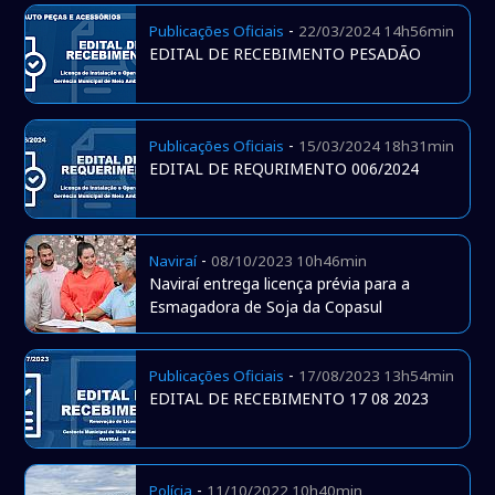
-
Publicações Oficiais
22/03/2024 14h56min
EDITAL DE RECEBIMENTO PESADÃO
-
Publicações Oficiais
15/03/2024 18h31min
EDITAL DE REQURIMENTO 006/2024
-
Naviraí
08/10/2023 10h46min
Naviraí entrega licença prévia para a
Esmagadora de Soja da Copasul
-
Publicações Oficiais
17/08/2023 13h54min
EDITAL DE RECEBIMENTO 17 08 2023
-
Polícia
11/10/2022 10h40min