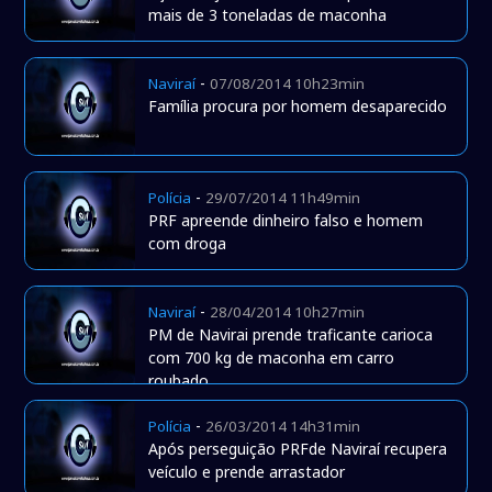
mais de 3 toneladas de maconha
-
Naviraí
07/08/2014 10h23min
Família procura por homem desaparecido
-
Polícia
29/07/2014 11h49min
PRF apreende dinheiro falso e homem
com droga
-
Naviraí
28/04/2014 10h27min
PM de Navirai prende traficante carioca
com 700 kg de maconha em carro
roubado
-
Polícia
26/03/2014 14h31min
Após perseguição PRFde Naviraí recupera
veículo e prende arrastador