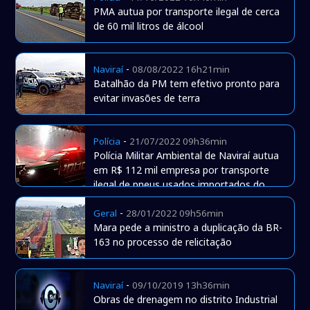
PMA autua por transporte ilegal de cerca
de 60 mil litros de álcool
-
Naviraí
08/08/2022 16h21min
Batalhão da PM tem efetivo pronto para
evitar invasões de terra
-
Polícia
21/07/2022 09h36min
Polícia Militar Ambiental de Naviraí autua
em R$ 112 mil empresa por transporte
ilegal de pneus usados importados do
Paraguai
-
Geral
28/01/2022 09h56min
Mara pede a ministro a duplicação da BR-
163 no processo de relicitação
-
Naviraí
09/10/2019 13h36min
Obras de drenagem no distrito Industrial