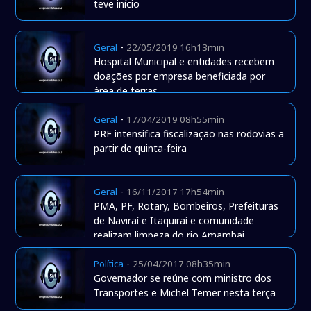
teve início
-
Geral
22/05/2019 16h13min
Hospital Municipal e entidades recebem
doações por empresa beneficiada por
área de terras.
-
Geral
17/04/2019 08h55min
PRF intensifica fiscalização nas rodovias a
partir de quinta-feira
-
Geral
16/11/2017 17h54min
PMA, PF, Rotary, Bombeiros, Prefeituras
de Naviraí e Itaquiraí e comunidade
realizam limpeza do rio Amambai
-
Política
25/04/2017 08h35min
Governador se reúne com ministro dos
Transportes e Michel Temer nesta terça