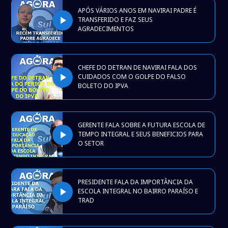
APÓS VÁRIOS ANOS EM NAVIRAI PADRE É
play_arrow
TRANSFERIDO E FAZ SEUS
AGRADECIMENTOS
CHEFE DO DETRAN DE NAVIRAI FALA DOS
play_arrow
CUIDADOS COM O GOLPE DO FALSO
BOLETO DO IPVA
GERENTE FALA SOBRE A FUTURA ESCOLA DE
play_arrow
TEMPO INTEGRAL E SEUS BENEFICIOS PARA
O SETOR
PRESIDENTE FALA DA IMPORTÂNCIA DA
play_arrow
ESCOLA INTEGRAL NO BAIRRO PARAÍSO E
TRAD