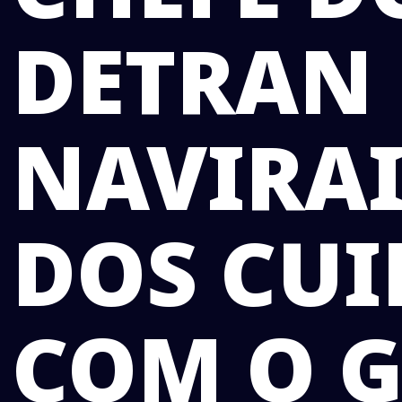
DETRAN 
NAVIRAI
DOS CU
COM O G