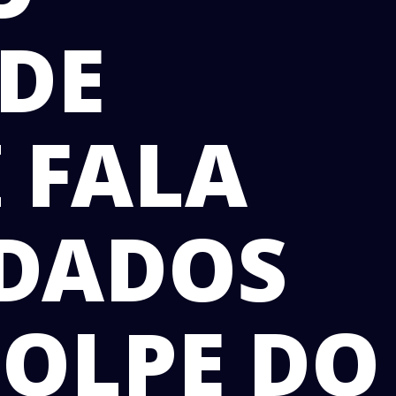
DE
 FALA
IDADOS
OLPE DO