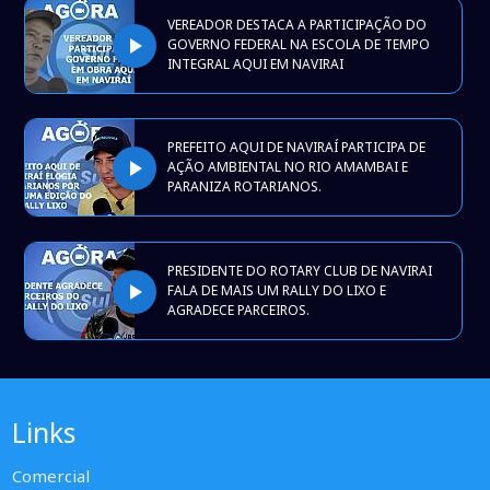
VEREADOR DESTACA A PARTICIPAÇÃO DO
play_arrow
GOVERNO FEDERAL NA ESCOLA DE TEMPO
INTEGRAL AQUI EM NAVIRAI
PREFEITO AQUI DE NAVIRAÍ PARTICIPA DE
play_arrow
AÇÃO AMBIENTAL NO RIO AMAMBAI E
PARANIZA ROTARIANOS.
PRESIDENTE DO ROTARY CLUB DE NAVIRAI
play_arrow
FALA DE MAIS UM RALLY DO LIXO E
AGRADECE PARCEIROS.
Links
Comercial