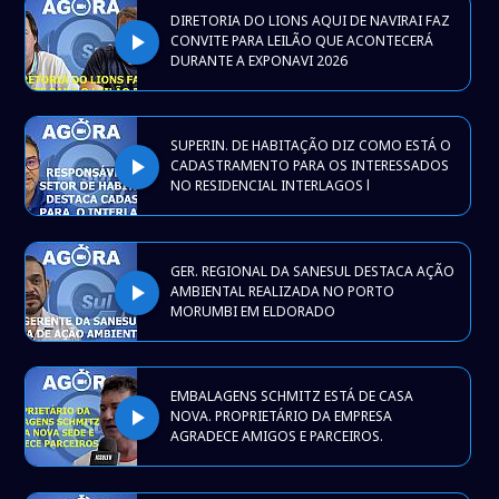
DIRETORIA DO LIONS AQUI DE NAVIRAI FAZ
play_arrow
CONVITE PARA LEILÃO QUE ACONTECERÁ
DURANTE A EXPONAVI 2026
SUPERIN. DE HABITAÇÃO DIZ COMO ESTÁ O
play_arrow
CADASTRAMENTO PARA OS INTERESSADOS
NO RESIDENCIAL INTERLAGOS l
GER. REGIONAL DA SANESUL DESTACA AÇÃO
play_arrow
AMBIENTAL REALIZADA NO PORTO
MORUMBI EM ELDORADO
EMBALAGENS SCHMITZ ESTÁ DE CASA
play_arrow
NOVA. PROPRIETÁRIO DA EMPRESA
AGRADECE AMIGOS E PARCEIROS.