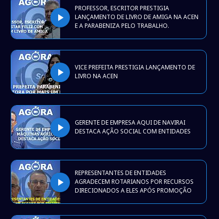
PROFESSOR, ESCRITOR PRESTIGIA
play_arrow
LANÇAMENTO DE LIVRO DE AMIGA NA ACEN
E A PARABENIZA PELO TRABALHO.
VICE PREFEITA PRESTIGIA LANÇAMENTO DE
play_arrow
LIVRO NA ACEN
GERENTE DE EMPRESA AQUI DE NAVIRAI
play_arrow
DESTACA AÇÃO SOCIAL COM ENTIDADES
REPRESENTANTES DE ENTIDADES
play_arrow
AGRADECEM ROTARIANOS POR RECURSOS
DIRECIONADOS A ELES APÓS PROMOÇÃO