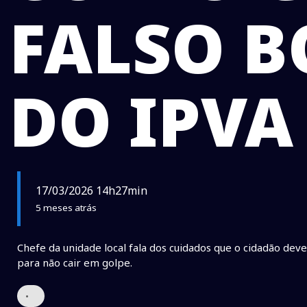
FALSO B
DO IPVA
17/03/2026 14h27min
5 meses atrás
Chefe da unidade local fala dos cuidados que o cidadão dev
para não cair em golpe.
•