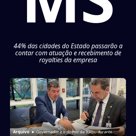
44% das cidades do Estado passarão a
contar com atuação e recebimento de
royalties da empresa
Arquivo
► Governador e o diretor da Itaipu durante