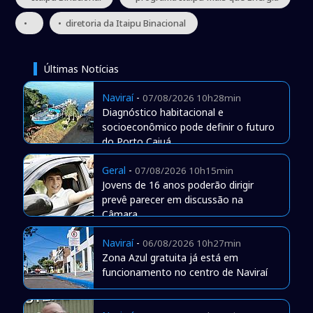
•
• diretoria da Itaipu Binacional
Últimas Notícias
Naviraí
-
07/08/2026 10h28min
Diagnóstico habitacional e
socioeconômico pode definir o futuro
do Porto Caiuá
Geral
-
07/08/2026 10h15min
Jovens de 16 anos poderão dirigir
prevê parecer em discussão na
Câmara
Naviraí
-
06/08/2026 10h27min
Zona Azul gratuita já está em
funcionamento no centro de Naviraí