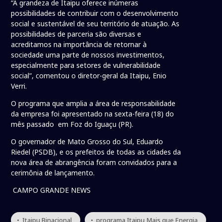
“A grandeza de Itaipu oferece inúmeras
possibilidades de contribuir com o desenvolvimento
social e sustentável de seu território de atuação. As
possibilidades de parceria são diversas e
acreditamos na importância de retornar à
sociedade uma parte de nossos investimentos,
especialmente para setores de vulnerabilidade
social”, comentou o diretor-geral da Itaipu, Enio
Verri.
O programa que amplia a área de responsabilidade
da empresa foi apresentado na sexta-feira (18) do
mês passado em Foz do Iguaçu (PR).
O governador de Mato Grosso do Sul, Eduardo
Riedel (PSDB), e os prefeitos de todas as cidades da
nova área de abrangência foram convidados para a
cerimônia de lançamento.
CAMPO GRANDE NEWS
• Itaipu Binacional
• programa Itaipu Mais que Energia