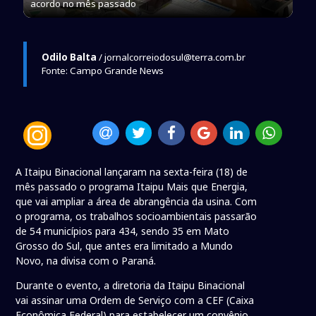
acordo no mês passado
Odilo Balta
/ jornalcorreiodosul@terra.com.br
Fonte: Campo Grande News
A Itaipu Binacional lançaram na sexta-feira (18) de
mês passado o programa Itaipu Mais que Energia,
que vai ampliar a área de abrangência da usina. Com
o programa, os trabalhos socioambientais passarão
de 54 municípios para 434, sendo 35 em Mato
Grosso do Sul, que antes era limitado a Mundo
Novo, na divisa com o Paraná.
Durante o evento, a diretoria da Itaipu Binacional
vai assinar uma Ordem de Serviço com a CEF (Caixa
Econômica Federal) para estabelecer um convênio