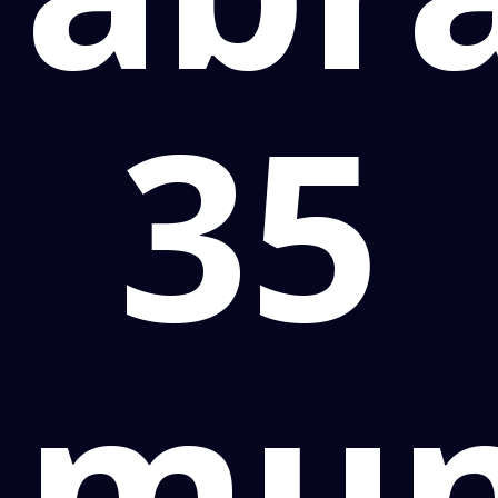
35
mun