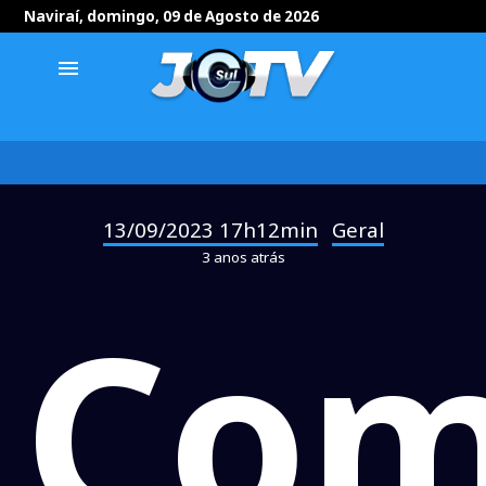
Naviraí, domingo, 09 de Agosto de 2026
menu
13/09/2023 17h12min
Geral
-
3 anos atrás
Co