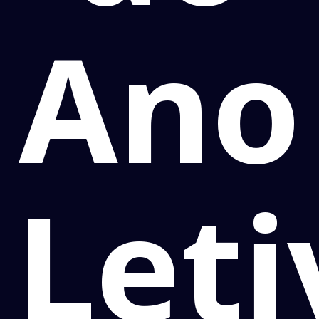
Ano
Leti