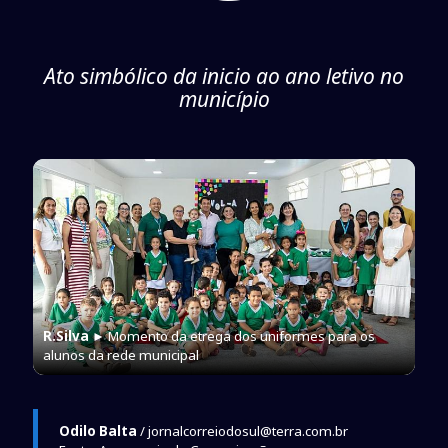
Ato simbólico da inicio ao ano letivo no
município
R.Silva
► Momento da etrega dos uniformes para os
alunos da rede municipal
Odilo Balta
/ jornalcorreiodosul@terra.com.br