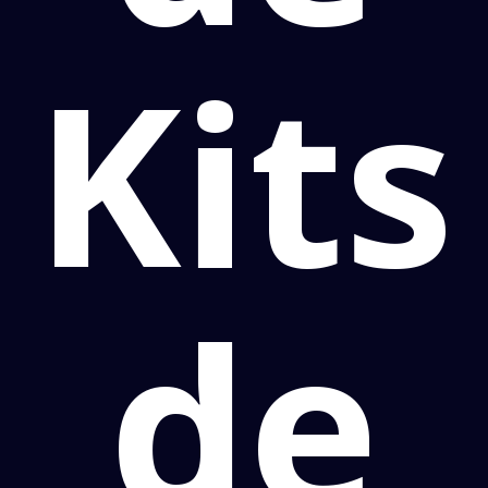
Kits
de