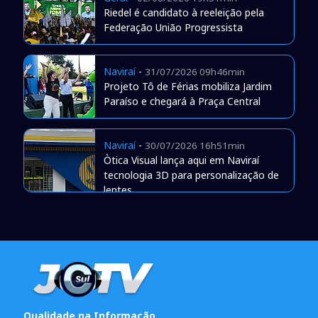
Riedel é candidato à reeleição pela
Federação União Progressista
Naviraí
-
31/07/2026 09h46min
Projeto Tô de Férias mobiliza Jardim
Paraíso e chegará à Praça Central
Naviraí
-
30/07/2026 16h51min
Òtica Visual lança aqui em Naviraí
tecnologia 3D para personalização de
lentes
Qualidade na Informação