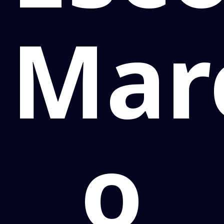
Mar
o