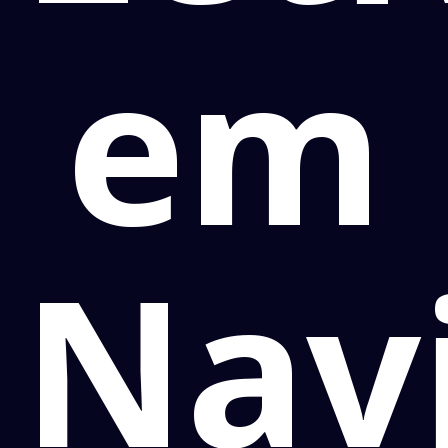
em
Navi