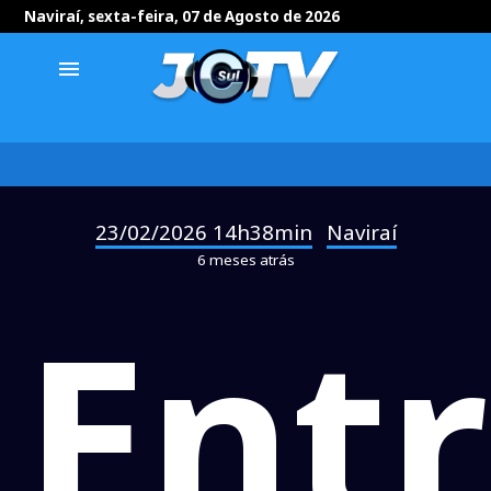
Naviraí, sexta-feira, 07 de Agosto de 2026
menu
23/02/2026 14h38min
Naviraí
-
6 meses atrás
Ent