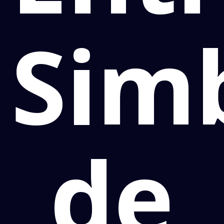
Sim
de