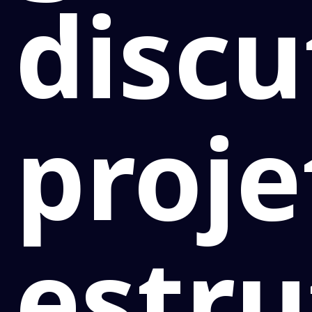
discu
proje
estru