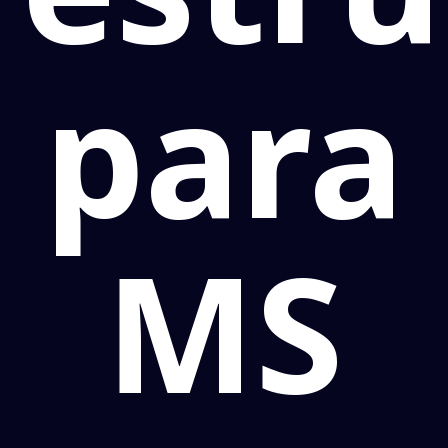
para
MS