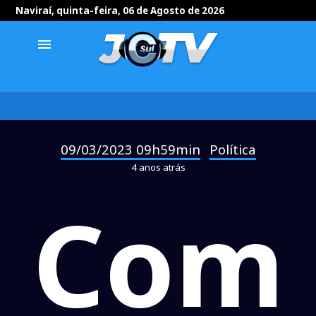
Naviraí, quinta-feira, 06 de Agosto de 2026
menu
09/03/2023 09h59min
Política
-
4 anos atrás
Com