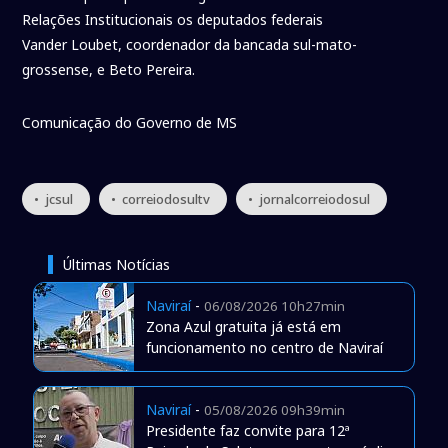
Relações Institucionais os deputados federais
Vander Loubet, coordenador da bancada sul-mato-
grossense, e Beto Pereira.
Comunicação do Governo de MS
• jcsul
• correiodosultv
• jornalcorreiodosul
Últimas Notícias
Naviraí
-
06/08/2026 10h27min
Zona Azul gratuita já está em
funcionamento no centro de Naviraí
Naviraí
-
05/08/2026 09h39min
Presidente faz convite para 12ª