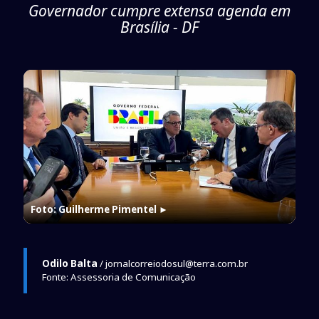
Governador cumpre extensa agenda em
Brasília - DF
Foto: Guilherme Pimentel
►
Odilo Balta
/ jornalcorreiodosul@terra.com.br
Fonte: Assessoria de Comunicação