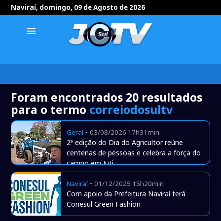
Naviraí, domingo, 09 de Agosto de 2026
menu
Foram encontrados 20 resultados
para o termo
correiodosultv
-
Geral
03/08/2026 17h31min
2ª edição do Dia do Agricultor reúne
centenas de pessoas e celebra a força do
campo em Juti
-
Naviraí
01/12/2025 15h20min
Com apoio da Prefeitura Naviraí terá
Conesul Green Fashion