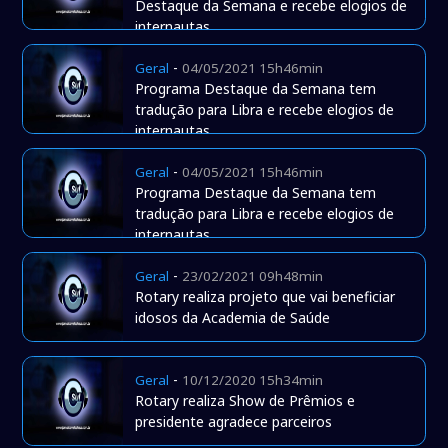
Destaque da Semana e recebe elogios de
internautas
-
Geral
04/05/2021 15h46min
Programa Destaque da Semana tem
tradução para Libra e recebe elogios de
internautas
-
Geral
04/05/2021 15h46min
Programa Destaque da Semana tem
tradução para Libra e recebe elogios de
internautas
-
Geral
23/02/2021 09h48min
Rotary realiza projeto que vai beneficiar
idosos da Academia de Saúde
-
Geral
10/12/2020 15h34min
Rotary realiza Show de Prêmios e
presidente agradece parceiros