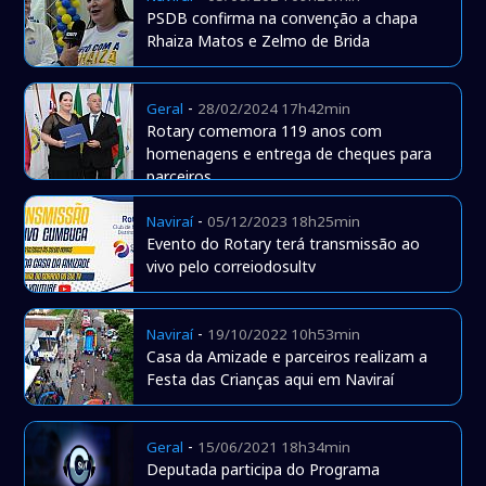
PSDB confirma na convenção a chapa
Rhaiza Matos e Zelmo de Brida
-
Geral
28/02/2024 17h42min
Rotary comemora 119 anos com
homenagens e entrega de cheques para
parceiros
-
Naviraí
05/12/2023 18h25min
Evento do Rotary terá transmissão ao
vivo pelo correiodosultv
-
Naviraí
19/10/2022 10h53min
Casa da Amizade e parceiros realizam a
Festa das Crianças aqui em Naviraí
-
Geral
15/06/2021 18h34min
Deputada participa do Programa