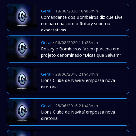
-
Geral
18/08/2020 18h06min
Comandante dos Bombeiros diz que Live
em parceria com o Rotary superou
expectativas
-
Geral
06/08/2020 11h28min
Rotary e Bombeiros fazem parceria em
projeto denominado “Dicas que Salvam”
-
Geral
28/06/2016 21h43min
Lions Clube de Naviraí empossa nova
diretoria
-
Geral
28/06/2016 21h43min
Lions Clube de Naviraí empossa nova
diretoria