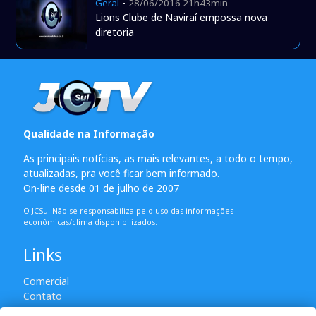
-
Geral
28/06/2016 21h43min
Lions Clube de Naviraí empossa nova
diretoria
Qualidade na Informação
As principais notícias, as mais relevantes, a todo o tempo,
atualizadas, pra você ficar bem informado.
On-line desde 01 de julho de 2007
O JCSul Não se responsabiliza pelo uso das informações
econômicas/clima disponibilizados.
Links
Comercial
Contato