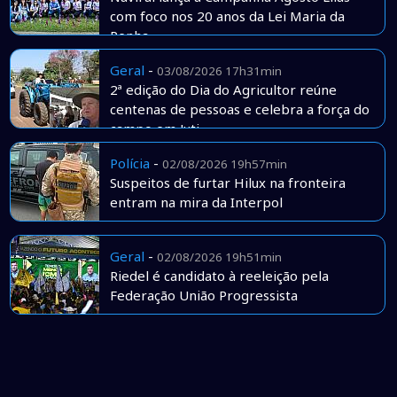
com foco nos 20 anos da Lei Maria da
Penha
Geral
-
03/08/2026 17h31min
2ª edição do Dia do Agricultor reúne
centenas de pessoas e celebra a força do
campo em Juti
Polícia
-
02/08/2026 19h57min
Suspeitos de furtar Hilux na fronteira
entram na mira da Interpol
Geral
-
02/08/2026 19h51min
Riedel é candidato à reeleição pela
Federação União Progressista