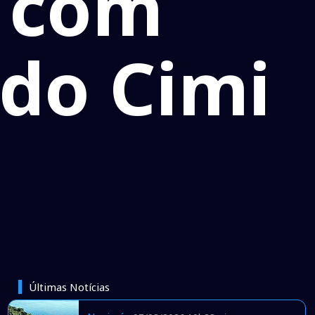
a com
 do Cimi
Últimas Notícias