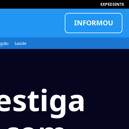
EXPEDIENTE
INFORMOU
gião
Saúde
estiga