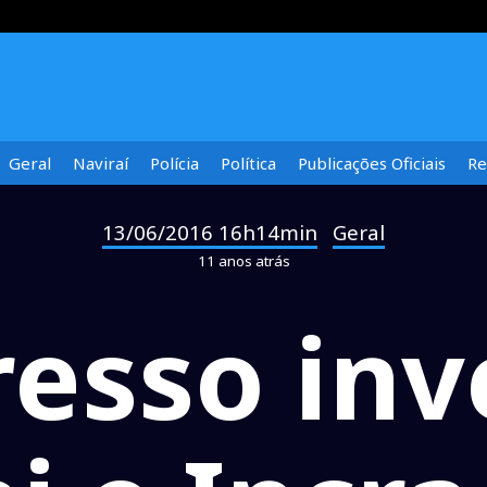
Geral
Naviraí
Polícia
Política
Publicações Oficiais
Re
13/06/2016 16h14min
Geral
-
11 anos atrás
esso inv