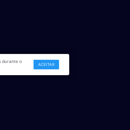
 durante o
ACEITAR
Links
Comercial
Contato