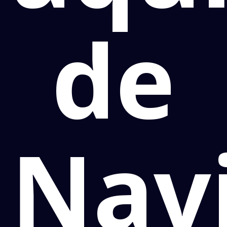
de
Navi