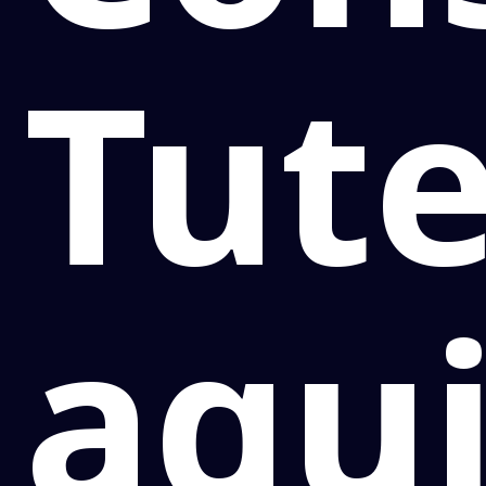
Tute
aqu