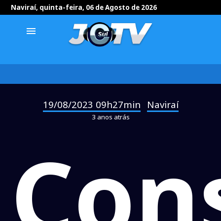
Naviraí, quinta-feira, 06 de Agosto de 2026
menu
19/08/2023 09h27min
Naviraí
-
3 anos atrás
Con