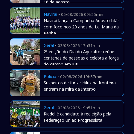
16 de agosto
Naviraí
-
05/08/2026 09h25min
Naviraí lança a Campanha Agosto Lilás
com foco nos 20 anos da Lei Maria da
Penha
Geral
-
03/08/2026 17h31min
2ª edição do Dia do Agricultor reúne
centenas de pessoas e celebra a força
do campo em Juti
Polícia
-
02/08/2026 19h57min
Suspeitos de furtar Hilux na fronteira
entram na mira da Interpol
Geral
-
02/08/2026 19h51min
Riedel é candidato à reeleição pela
Federação União Progressista