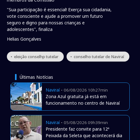
"Sua participação é essencial! Exerça sua cidadania,
vote consciente e ajude a promover um futuro
seguro e digno para nossas crianças e
adolescentes", finaliza
Helias Gonçalves
• eleição conselhp tutelar
• conselho tutelar de Naviraí
Últimas Notícias
Naviraí
-
06/08/2026 10h27min
Zona Azul gratuita já está em
funcionamento no centro de Naviraí
Naviraí
-
05/08/2026 09h39min
Presidente faz convite para 12ª
Peixada da Seleta que acontecerá dia