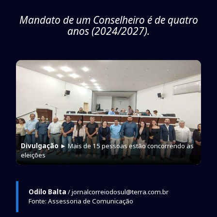
Mandato de um Conselheiro é de quatro
anos (2024/2027).
Divulgação
► Mais de 15 pessoas estão concorrendo as
eleições
Odilo Balta
/ jornalcorreiodosul@terra.com.br
Fonte: Assessoria de Comunicação