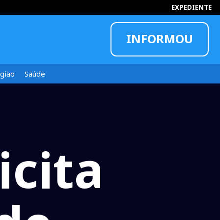
EXPEDIENTE
INFORMOU
gião
Saúde
icita