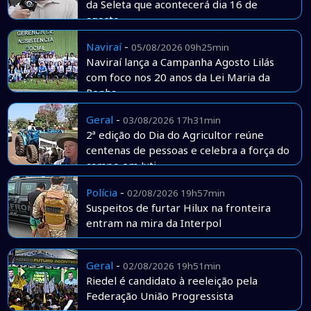
da Seleta que acontecerá dia 16 de
agosto
Naviraí
-
05/08/2026 09h25min
Naviraí lança a Campanha Agosto Lilás
com foco nos 20 anos da Lei Maria da
Penha
Geral
-
03/08/2026 17h31min
2ª edição do Dia do Agricultor reúne
centenas de pessoas e celebra a força do
campo em Juti
Polícia
-
02/08/2026 19h57min
Suspeitos de furtar Hilux na fronteira
entram na mira da Interpol
Geral
-
02/08/2026 19h51min
Riedel é candidato à reeleição pela
Federação União Progressista