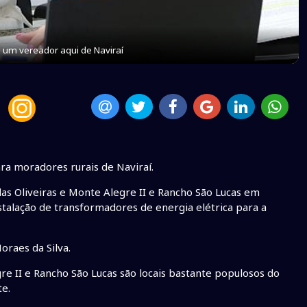
 um vereador aqui de Naviraí
ra moradores rurais de Naviraí.
as Oliveiras e Monte Alegre II e Rancho São Lucas em
nstalação de transformadores de energia elétrica para a
raes da Silva.
e II e Rancho São Lucas são locais bastante populosos do
te.