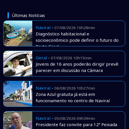
Últimas Notícias
Naviraí
-
07/08/2026 10h28min
Diagnóstico habitacional e
socioeconômico pode definir o futuro do
Porto Caiuá
Geral
-
07/08/2026 10h15min
Jovens de 16 anos poderão dirigir prevê
parecer em discussão na Câmara
Naviraí
-
06/08/2026 10h27min
Zona Azul gratuita já está em
funcionamento no centro de Naviraí
Naviraí
-
05/08/2026 09h39min
Presidente faz convite para 12ª Peixada