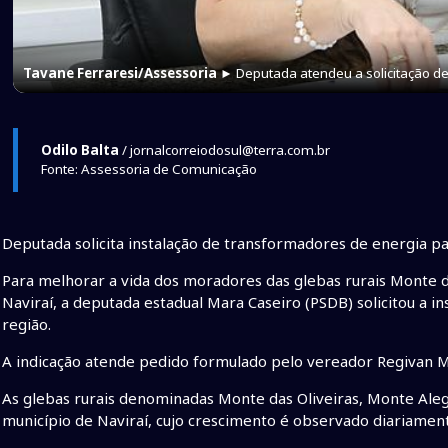
Tavane Ferraresi/Assessoria
► Deputada atendeu a solicitação de
Odilo Balta
/ jornalcorreiodosul@terra.com.br
Fonte: Assessoria de Comunicação
Deputada solicita instalação de transformadores de energia pa
Para melhorar a vida dos moradores das glebas rurais Monte d
Naviraí, a deputada estadual Mara Caseiro (PSDB) solicitou a i
região.
A indicação atende pedido formulado pelo vereador Regivan Mo
As glebas rurais denominadas Monte das Oliveiras, Monte Alegr
município de Naviraí, cujo crescimento é observado diariamen