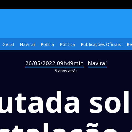
Geral
Naviraí
Polícia
Política
Publicações Oficiais
Re
26/05/2022 09h49min
Naviraí
-
5 anos atrás
tada sol