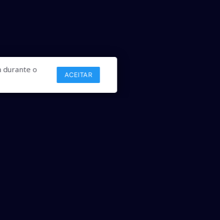
 durante o
ACEITAR
Links
Comercial
Contato